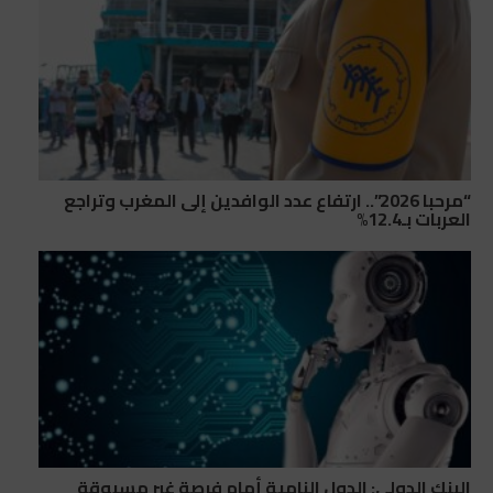
“مرحبا 2026”.. ارتفاع عدد الوافدين إلى المغرب وتراجع
العربات بـ12.4%
البنك الدولي: الدول النامية أمام فرصة غير مسبوقة