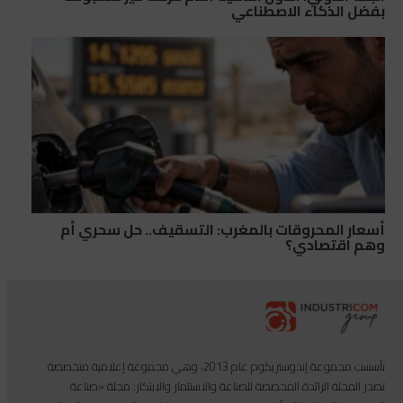
بفضل الذكاء الاصطناعي
أسعار المحروقات بالمغرب: التسقيف.. حل سحري أم
وهم اقتصادي؟
تأسست مجموعة إندوستريكوم عام 2013، وهي مجموعة إعلامية متخصصة
تصدر المجلة الرائدة المخصصة للصناعة والاستثمار والابتكار: مجلة «صناعة