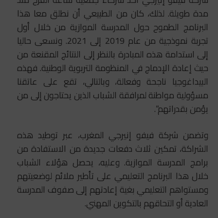
مدة طويلة. لذلك، كان من الطبيعي أن نطلق معا هذا
البرنامج الطموح حول المدرسة الموازية من خلال أول
تجربة نموذجية من عام 2019 إلى 2021. ونسعى حاليا
إلى استدامة هذه المبادرة بالنظر إلى النتائج المقنعة من
حيث إعادة الإدماج في المنظومة التربوية الوطنية. فهذه
البيداغوجيا ناجحة وفعالة، وبالتالي، تقع على عاتقنا
مسؤولية مواطنة لمرافقة الشباب الذين يحتاجون إلى من
يؤمن بقدراتهم”.
وتضمن شركة فيفو إنيرجي المغرب، عبر توطيد هذه
الشراكة، تمكين ثلاث دفعات جديدة من الاستفادة من
برامج المدرسة الموازية. وعليه، يحصل هؤلاء الشباب
خلال هذا البرنامج التعليمي على تأطير ملائم لوضعيتهم
ومستواهم التعليمي بغية إعادتهم إلى صفوف المدرسة
العادية أو التحاقهم بالتكوين المهني.