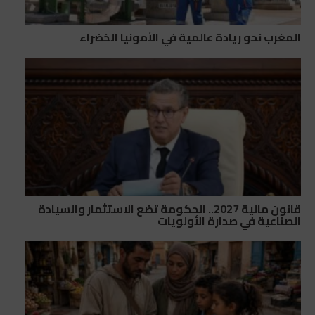
المغرب نحو ريادة عالمية في الأمونيا الخضراء
قانون مالية 2027.. الحكومة تضع الاستثمار والسيادة
الصناعية في صدارة الأولويات