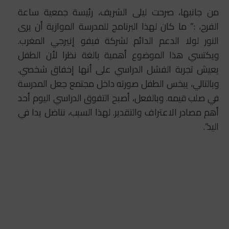
من جانبها، صرحت ليلى الشريف، رئيسة جمعية ساعة
الفرح، :” ما كان لهذا البرنامج للمدرسة الموازية أن يرى
النور لولا الدعم الدائم لشركة فيفو إنيرجي المغرب.
ويكتسي هذا الموضوع أهمية بالغة نظرا لأن الطفل
يعيش تجربة الفشل الدراسي على أنها إخفاق شخصي.
وبالتالي، يبخس الطفل صورته داخل مجتمع جعل المدرسة
في صلب قيمه. وبالفعل، أصبح التفوق الدراسي اليوم أحد
أهم مصادر الاعتراف والتقدير. لهذا السبب، نناضل يدا في
اليد”.