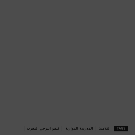
TAGS
التلاميذ
المدرسة الموازية
فيفو انيرجي المغرب