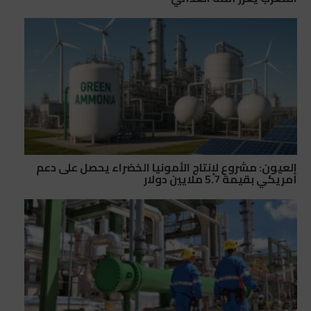
العيون: مشروع لإنتاج الأمونيا الخضراء يحصل على دعم
أمريكي بقيمة 5.7 ملايين دولار