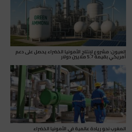
العيون: مشروع لإنتاج الأمونيا الخضراء يحصل على دعم
أمريكي بقيمة 5.7 ملايين دولار
المغرب نحو ريادة عالمية في الأمونيا الخضراء