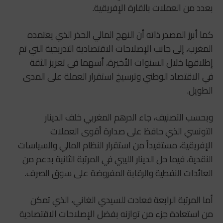
بعدد من العملات بالقارة الإفريقية.
كما أبرز المصدر ذاته أن النهج المالي الحذر الذي يعتمده
المغرب، إلى جانب الإصلاحات الاقتصادية التدريجية التي تم
إطلاقها خلال السنوات الأخيرة، أسهما في تعزيز الثقة
في الاقتصاد الوطني وترسيخ استقرار العملة على المدى
الطويل.
وبحسب التصنيف، جاء الدرهم المغربي خلف الدينار
التونسي الذي حافظ على صدارة أقوى العملات
الإفريقية، مستفيداً من استقرار النظام المالي والسياسات
النقدية، فيما حل الدينار الليبي في المرتبة الثانية بدعم من
العائدات النفطية والرقابة المفروضة على سوق الصرف.
أما المرتبة الرابعة فعادت للسيدي الغاني، الذي تمكن
من استعادة جزء من توازنه بفضل الإصلاحات الاقتصادية