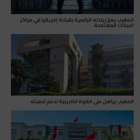
المغرب يعزز ريادته الرقمية بقيادة إفريقيا في مراكز
البيانات المعتمدة
المغرب يراهن على القوة الضريبية لدعم تنميته