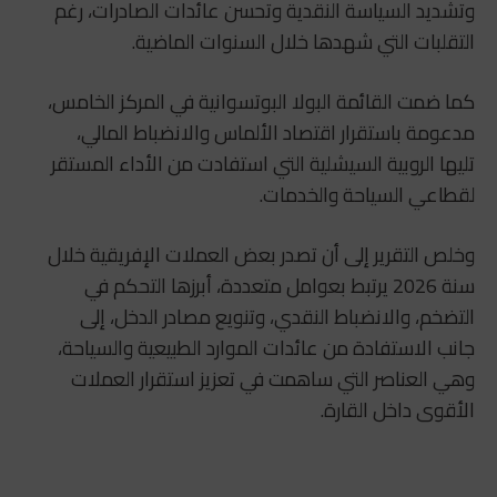
وتشديد السياسة النقدية وتحسن عائدات الصادرات، رغم
التقلبات التي شهدها خلال السنوات الماضية.
كما ضمت القائمة البولا البوتسوانية في المركز الخامس،
مدعومة باستقرار اقتصاد الألماس والانضباط المالي،
تليها الروبية السيشلية التي استفادت من الأداء المستقر
لقطاعي السياحة والخدمات.
وخلص التقرير إلى أن تصدر بعض العملات الإفريقية خلال
سنة 2026 يرتبط بعوامل متعددة، أبرزها التحكم في
التضخم، والانضباط النقدي، وتنويع مصادر الدخل، إلى
جانب الاستفادة من عائدات الموارد الطبيعية والسياحة،
وهي العناصر التي ساهمت في تعزيز استقرار العملات
الأقوى داخل القارة.