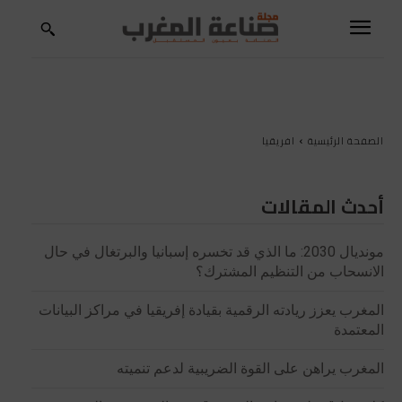
الصفحة الرئيسية
افريقيا
أحدث المقالات
مونديال 2030: ما الذي قد تخسره إسبانيا والبرتغال في حال
الانسحاب من التنظيم المشترك؟
المغرب يعزز ريادته الرقمية بقيادة إفريقيا في مراكز البيانات
المعتمدة
المغرب يراهن على القوة الضريبية لدعم تنميته