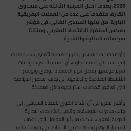
2026، بعدما احتل المرتبة الثالثة على مستوى
القارة، متقدماً على عدد من العملات الإفريقية
البارزة، من بينها السيدي الغاني، في مؤشر
يعكس استقرار الاقتصاد المغربي ومتانة
سياساته المالية والنقدية.
وأوضحت الصحيفة، في تقرير خصصته لأقوى ست عملات
إفريقية خلال السنة الجارية، أن العملة المغربية واصلت
تعزيز موقعها بفضل تنوع الاقتصاد الوطني وتوسع
الأنشطة الصناعية والإنتاجية، إلى جانب استمرار الدينامية
التي تعرفها قطاعات استراتيجية داخل المملكة.
وأشار التقرير إلى أن الأداء القوي للقطاع السياحي، إلى
جانب صادرات الفوسفاط وتنامي الشراكات التجارية
الدولية للمغرب، شكلت من أبرز العوامل التي دعمت
استقرار الدرهم وساهمت في الحفاظ على قوته مقارنة