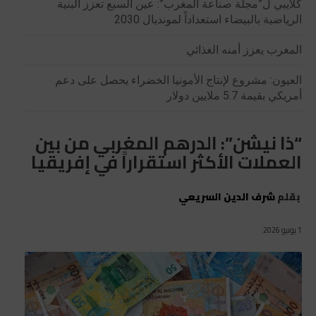
كلايبي ل”مجلة صناعة المغرب”: عين السبع تعزز البنية
الرياضية بالبيضاء استعداداً لمونديال 2030
المغرب يعزز أمنه الغذائي
العيون: مشروع لإنتاج الأمونيا الخضراء يحصل على دعم
أمريكي بقيمة 5.7 ملايين دولار
“ذا نيشن”: الدرهم المغربي من بين
العملات الأكثر استقراراً في إفريقيا
بقلم
شرف الدين السريعي
1 يونيو 2026