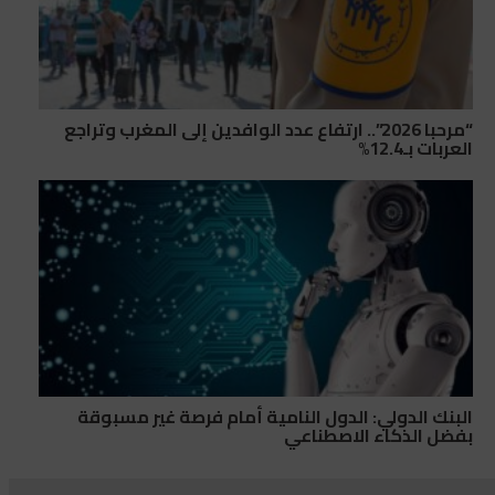
“مرحبا 2026”.. ارتفاع عدد الوافدين إلى المغرب وتراجع
العربات بـ12.4%
البنك الدولي: الدول النامية أمام فرصة غير مسبوقة
بفضل الذكاء الاصطناعي