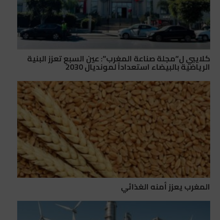
كلايبي ل”مجلة صناعة المغرب”: عين السبع تعزز البنية
الرياضية بالبيضاء استعداداً لمونديال 2030
المغرب يعزز أمنه الغذائي