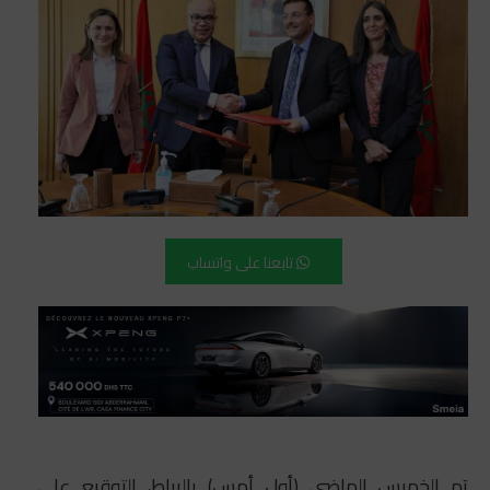
تابعنا على واتساب
تم الخميس الماضي (أول أمس) بالرباط، التوقيع على