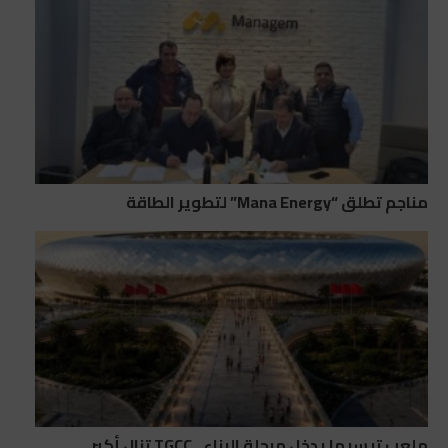
مناجم تطلق “Mana Energy” لتطوير الطاقة
ملعب تيسيما يدخل مرحلة البناء.. TGCC تنال أكبر