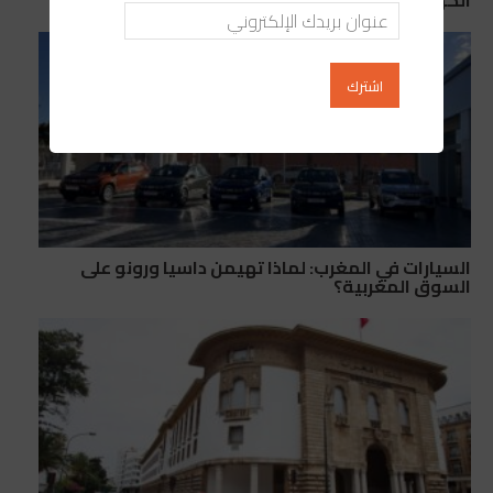
السيارات في المغرب: لماذا تهيمن داسيا ورونو على
السوق المغربية؟