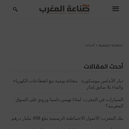
الصفحة الرئيسية
أحداث
أحدث المقالات
ديار الأندلس ببوسكورة… معاناة يومية مع انقطاعات الكهرباء
والماء بلا سابق إنذار
السيارات في المغرب: لماذا تهيمن داسيا ورونو على السوق
المغربية؟
بنك المغرب: الأصول الاحتياطية الرسمية تبلغ 498 مليار درهم