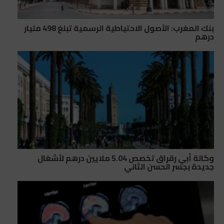
بنك المغرب: الأصول الاحتياطية الرسمية تبلغ 498 مليار
درهم
وكالة أبي رقراق تخصص 5.04 ملايين درهم لأشغال
جديدة بجسر الحسن الثاني