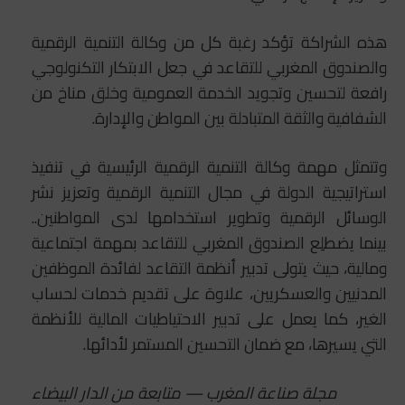
هذه الشراكة تؤكد رغبة كل من وكالة التنمية الرقمية
والصندوق المغربي للتقاعد في جعل الابتكار التكنولوجي
رافعة لتحسين وتجويد الخدمة العمومية وخلق مناخ من
الشفافية والثقة المتبادلة بين المواطن والإدارة.
وتتمثل مهمة وكالة التنمية الرقمية الرئيسية في تنفيذ
استراتيجية الدولة في مجال التنمية الرقمية وتعزيز نشر
الوسائل الرقمية وتطوير استخدامها لدى المواطنين..
بينما يضطلِع الصندوق المغربي للتقاعد بمهمة اجتماعية
ومالية، حيث يتولى تدبير أنظمة التقاعد لفائدة الموظفين
المدنيين والعسكريين، علاوة على تقديم خدمات لحساب
الغير، كما يعمل على تدبير الاحتياطيات المالية للأنظمة
التي يسيرها، مع ضمان التحسين المستمر لأدائها.
مجلة صناعة المغرب — متابعة من الدار البيضاء