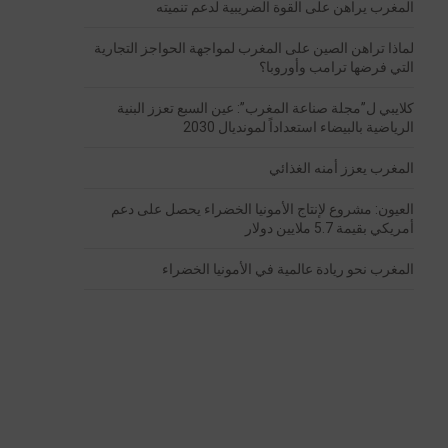
المغرب يراهن على القوة الضريبية لدعم تنميته
لماذا تراهن الصين على المغرب لمواجهة الحواجز التجارية
التي فرضها ترامب وأوروبا؟
كلايبي ل”مجلة صناعة المغرب”: عين السبع تعزز البنية
الرياضية بالبيضاء استعداداً لمونديال 2030
المغرب يعزز أمنه الغذائي
العيون: مشروع لإنتاج الأمونيا الخضراء يحصل على دعم
أمريكي بقيمة 5.7 ملايين دولار
المغرب نحو ريادة عالمية في الأمونيا الخضراء