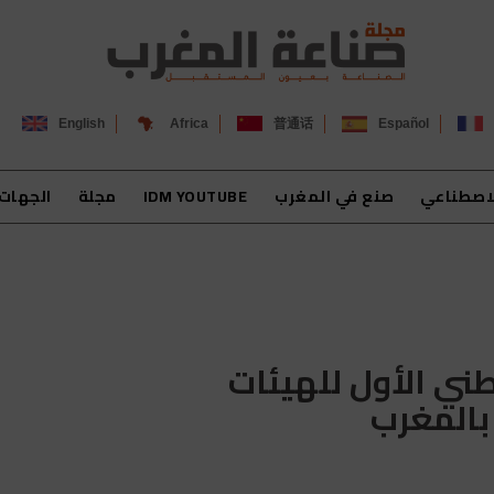
English
Africa
普通话
Español
لاصطناعي
صنع في المغرب
IDM YOUTUBE
مجلة
الجهات
ي الأول للهيئات
بالمغرب