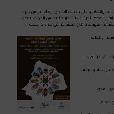
متقدمة وانفتاحها على مختلف الفاعلين، ينظم مجلس جهة
ملتقى الوطني للهيئات الإستشارية لمجالس الجهات للمغرب
يمة، وهيئاته
ستشارية بالمغرب.
 في إعداد و مراقبة
وى الوطني.
التنمية.