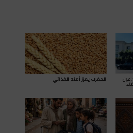
 عين
المغرب يعزز أمنه الغذائي
ضاء