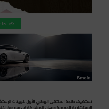
تابعنا 
تستضيف طنجة الملتقى الوطني الأول للهيئات الإستش
الإستشارية الجهوية ورهان المشاركة في سيرورة التنم