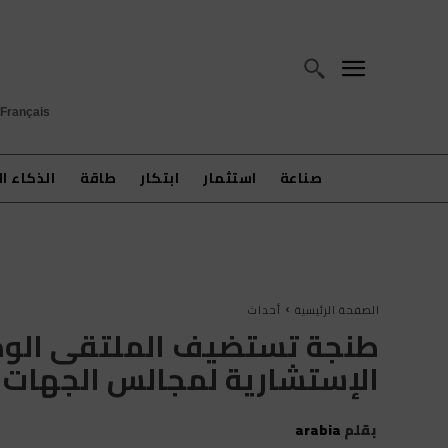
Français
صناعة
استثمار
ابتكار
طاقة
الذكاء ا
الصفحة الرئيسية
أحداث
طنجة تستضيف الملتقى الوطن
الإستشارية لمجالس الجهات 
بقلم
arabia