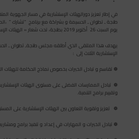
في إطار تعزيز دورالهيئات الإستشارية في مسار الجهوية ال
طنجة ـ تطوان ـ الحسيمة و بشراكة مع برنامج “تشارك ” ،ال
يوم السبت 26 أكتوبر 2019 بطنجة، تحت شعار « الهيئات الإستشارية الجهوية ورهان المشاركة في سيرورة التنمية ».
يهدف هذا الملتقى الذي أطلقه مجلس طنجةـ تطوان ـ الحس
الإستشارية الثلاث إلى :
❁ تقاسم و تبادل الخبرات بخصوص نماذج الحكامة للهيئات الإ
❁ تبادل الممارسات الفضلى على مستوى الهيئات الإستشارية
وتقييم برامج التنمية.
❁ تعزيز وتقوية التعاون بين الهيئات الإستشارية على المست
❁ تبادل الخبرات و المهارات في إعداد و تنفيذ برامج ومشاريع 