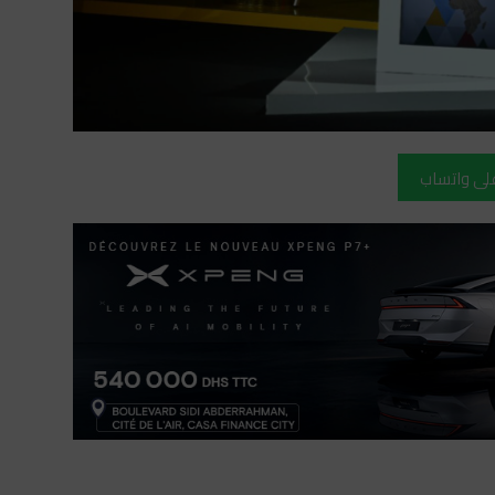
على واتساب