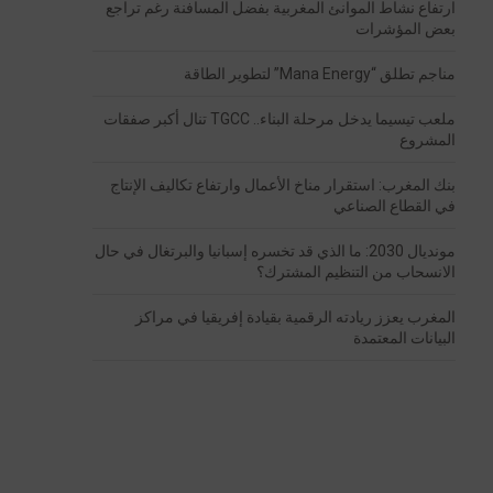
ارتفاع نشاط الموانئ المغربية بفضل المسافنة رغم تراجع
بعض المؤشرات
مناجم تطلق “Mana Energy” لتطوير الطاقة
ملعب تيسيما يدخل مرحلة البناء.. TGCC تنال أكبر صفقات
المشروع
بنك المغرب: استقرار مناخ الأعمال وارتفاع تكاليف الإنتاج
في القطاع الصناعي
مونديال 2030: ما الذي قد تخسره إسبانيا والبرتغال في حال
الانسحاب من التنظيم المشترك؟
المغرب يعزز ريادته الرقمية بقيادة إفريقيا في مراكز
البيانات المعتمدة