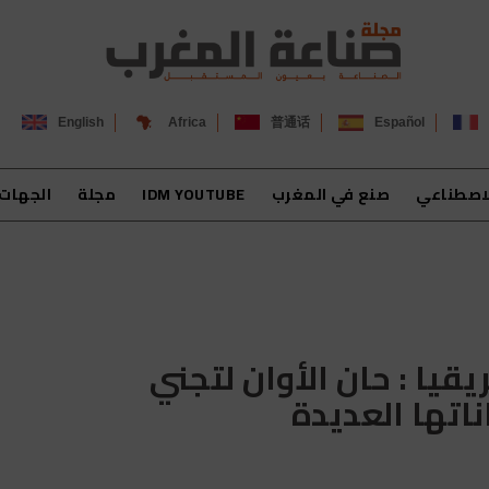
English
Africa
普通话
Español
لاصطناعي
صنع في المغرب
IDM YOUTUBE
مجلة
الجهات
قيا : حان الأوان لتجني
اتها العديدة