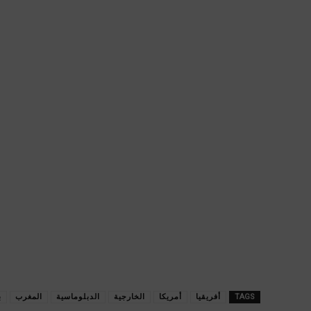
TAGS
أفريقيا
أمريكا
الخارجية
الدبلوماسية
المغرب
ب