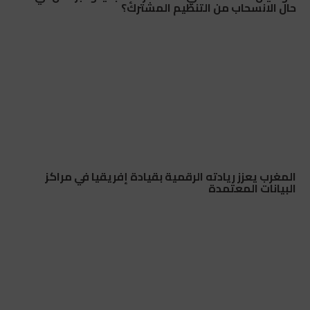
حال الانسحاب من التنظيم المشترك؟
المغرب يعزز ريادته الرقمية بقيادة إفريقيا في مراكز
البيانات المعتمدة