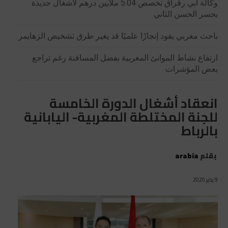
وكالة أبي رقراق تخصص 5.04 ملايين درهم لأشغال جديدة
بجسر الحسن الثاني
باحث مغربي يقود إنجازًا علميًا قد يغير طرق تشخيص الزهايمر
ارتفاع نشاط الموانئ المغربية بفضل المسافنة رغم تراجع
بعض المؤشرات
انعقاد أشغال الدورة الخامسة
للجنة المختلطة المغربية- اليابانية
بالرباط
بقلم
arabia
9 يناير 2020