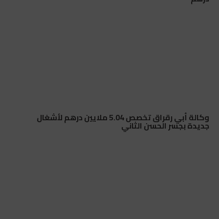
وكالة أبي رقراق تخصص 5.04 ملايين درهم لأشغال
جديدة بجسر الحسن الثاني