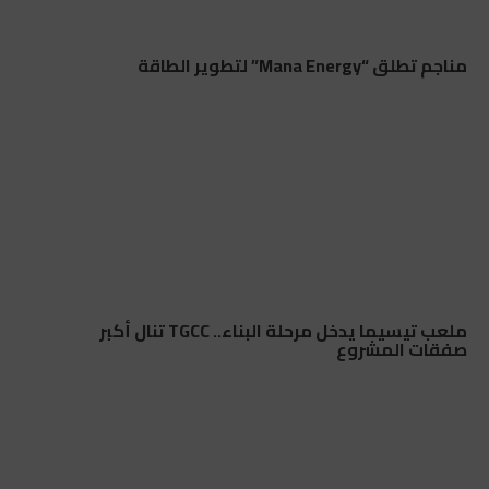
مناجم تطلق “Mana Energy” لتطوير الطاقة
ملعب تيسيما يدخل مرحلة البناء.. TGCC تنال أكبر
صفقات المشروع