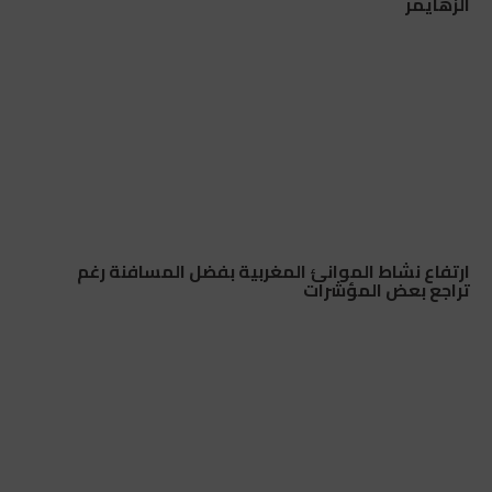
الزهايمر
ارتفاع نشاط الموانئ المغربية بفضل المسافنة رغم
تراجع بعض المؤشرات