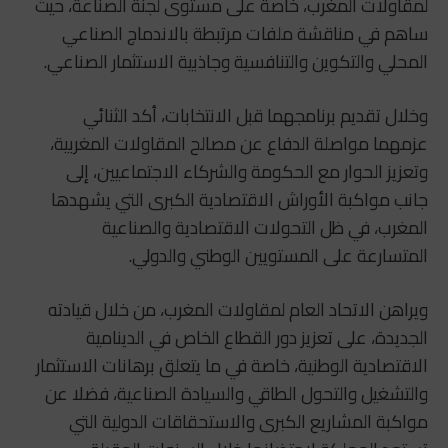
لمقاولات المغرب، خاصة على مستوى لجنة الصناعة، حيث
ساهم في مناقشة ملفات مرتبطة بالاندماج الصناعي
المحلي والتكوين والتنافسية وجاذبية الاستثمار الصناعي.
وخلال تقديم برنامجهما قبل الانتخابات، أكد الثنائي
عزمهما مواصلة الدفاع عن مصالح المقاولات المغربية،
وتعزيز الحوار مع الحكومة والشركاء الاجتماعيين، إلى
جانب مواكبة الأوراش الاقتصادية الكبرى التي يشهدها
المغرب، في ظل التحولات الاقتصادية والصناعية
المتسارعة على المستويين الوطني والدولي.
ويراهن الاتحاد العام لمقاولات المغرب، من خلال قيادته
الجديدة، على تعزيز دور القطاع الخاص في الدينامية
الاقتصادية الوطنية، خاصة في ما يتعلق برهانات الاستثمار
والتشغيل والتحول الطاقي والسيادة الصناعية، فضلا عن
مواكبة المشاريع الكبرى والاستحقاقات الدولية التي