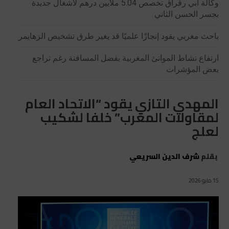
وكالة أبي رقراق تخصص 5.04 ملايين درهم لأشغال جديدة
بجسر الحسن الثاني
باحث مغربي يقود إنجازًا علميًا قد يغير طرق تشخيص الزهايمر
ارتفاع نشاط الموانئ المغربية بفضل المسافنة رغم تراجع
بعض المؤشرات
المهدي التازي يقود “الاتحاد العام
لمقاولات المغرب” خلفا لشكيب
لعلج
بقلم
شرف الدين السريعي
15 مايو 2026