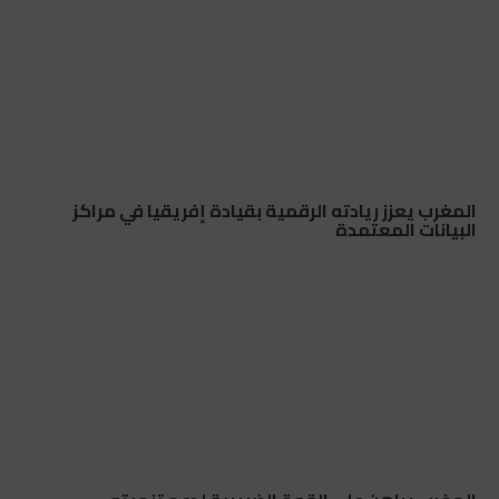
المغرب يعزز ريادته الرقمية بقيادة إفريقيا في مراكز
البيانات المعتمدة