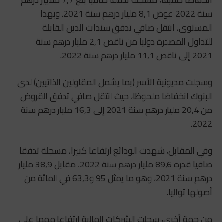
سنة 2022 عوض 8,1 مليار درهم سنة 2021. وبهذا
المستوى، انتقل صافي تدفق سندات الدين القابلة
للتداول المصدرة دوليا من ناقص 2,1 مليار درهم سنة
2021 إلى ناقص 11,1 مليار درهم سنة 2022.
وسجلت مديونية الأسر (بما يشمل المقاولين الذاتيين) لدى
البنوك انخفاضا ملحوظا، حيث انتقل صافي تدفق القروض
من 20,4 مليار درهم سنة 2021 إلى 16,3 مليار درهم سنة
2022.
وفي المقابل، شهدت الودائع ارتفاعا كبيرا، مسجلة تدفقا
صافيا قدره 89,6 مليار درهم سنة 2022، مقابل 38,9 مليار
درهم سنة 2021، وهو ما يمثل 95 و63,3 في المائة من
أصولها تواليا.
من جهة أخرى، سجلت الشركات المالية ارتفاعا مهما على