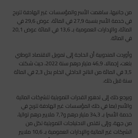
من جانبها، ساهمت الأسر والمؤسسات غير الهادفة للربح
في خدمة الأسر بنسبة 27,9 في المائة، عوض 29,6 في
المائة، والإدارات العمومية بـ 13,6 في المائة عوض 20,1
في المائة.
وأوردت المندوبية أن الحاجة إلى تمويل الاقتصاد الوطني
بلغت، إجمالا، 46,9 مليار درهم سنة 2022، حيث شكلت
3,5 في المائة من الناتج الداخلي الخام بدل 2,3 في المائة
سنة قبل ذلك.
ويرجع ذلك إلى تدهور القدرات التمويلية للشركات المالية
والأسر (بما في ذلك المؤسسات غير الهادفة للربح في
خدمة الأسر) بـ 34,3 مليار درهم و7,7 ملايير درهم تواليا،
من جهة، وإلى تقلص الاحتياجات التمويلية لكل من
الشركات غير المالية والإدارات العمومية بـ 10,6 ملايير