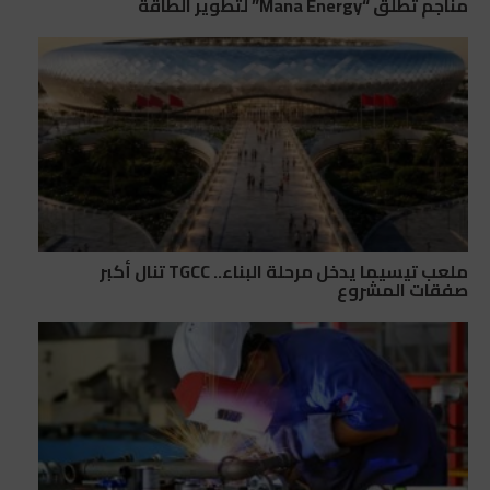
مناجم تطلق “Mana Energy” لتطوير الطاقة
ملعب تيسيما يدخل مرحلة البناء.. TGCC تنال أكبر
صفقات المشروع