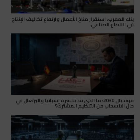
بنك المغرب: استقرار مناخ الأعمال وارتفاع تكاليف الإنتاج
في القطاع الصناعي
مونديال 2030: ما الذي قد تخسره إسبانيا والبرتغال في
حال الانسحاب من التنظيم المشترك؟