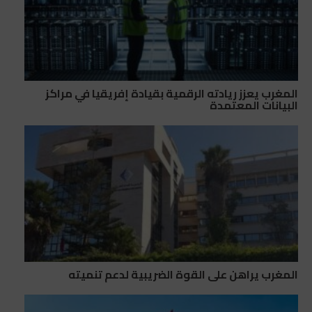
المغرب يعزز ريادته الرقمية بقيادة إفريقيا في مراكز
البيانات المعتمدة
المغرب يراهن على القوة الضريبية لدعم تنميته