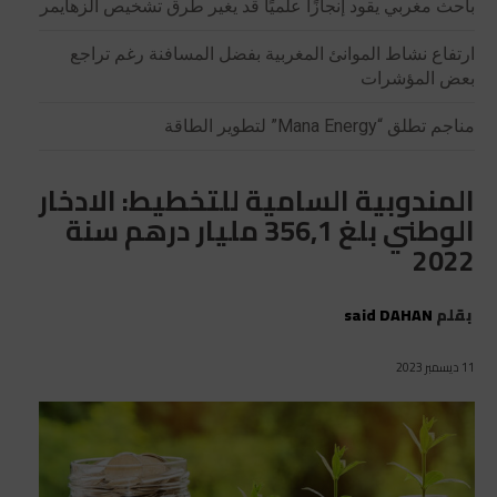
باحث مغربي يقود إنجازًا علميًا قد يغير طرق تشخيص الزهايمر
ارتفاع نشاط الموانئ المغربية بفضل المسافنة رغم تراجع
بعض المؤشرات
مناجم تطلق “Mana Energy” لتطوير الطاقة
المندوبية السامية للتخطيط: الادخار
الوطني بلغ 356,1 مليار درهم سنة
2022
بقلم
said DAHAN
11 ديسمبر 2023