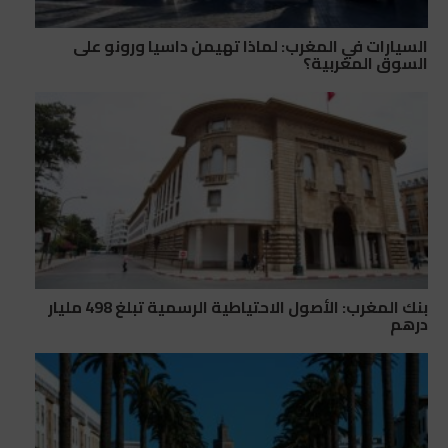
السيارات في المغرب: لماذا تهيمن داسيا ورونو على
السوق المغربية؟
بنك المغرب: الأصول الاحتياطية الرسمية تبلغ 498 مليار
درهم