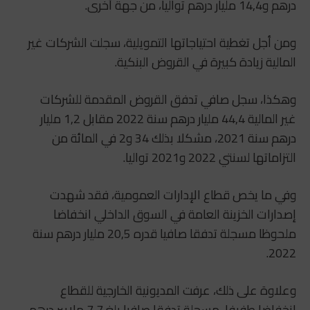
درهم و14,4 مليار درهم تواليا، من جهة أخرى.
ومن أجل تغطية احتياجاتها التمويلية، سجلت الشركات غير
المالية زيادة كبيرة في القروض البنكية.
وهكذا، سجل صافي تدفق القروض المقدمة للشركات
غير المالية 44,4 مليار درهم سنة 2022 مقابل 1,2 مليار
درهم سنة 2021، مشكلا بذلك 34 و2 في المائة من
التزاماتها لسنتي 2022 و2021 تواليا.
وفي ما يخص قطاع الإدارات العمومية، فقد شهدت
إصدارات الخزينة العامة في السوق الداخلي انخفاضا
ملحوظا مسجلة تدفقا صافيا قدره 20,5 مليار درهم سنة
2022.
وعلاوة على ذلك، عرفت المديونية الخارجية للقطاع
انخفاضا طفيفا، مسجلة تدفقا صافيا بلغ 7,7 ملايير درهم