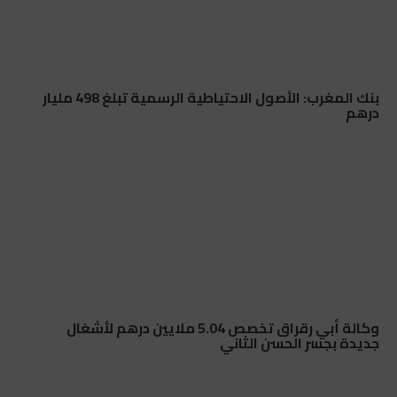
بنك المغرب: الأصول الاحتياطية الرسمية تبلغ 498 مليار
درهم
وكالة أبي رقراق تخصص 5.04 ملايين درهم لأشغال
جديدة بجسر الحسن الثاني