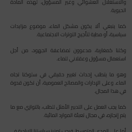
والاستغلال العشوائي وغير المسؤول، لهذه المادة
الحيوية.
كما ينبغي ألا يكون مشكل الماء، موضوع مزايدات
سياسية، أو مطية لتأجيج التوترات الاجتماعية.
وكلنا كمغاربة، مدعوون لمضاعفة الجهود، من أجل
استعمال مسؤول وعقلاني للماء.
وهو ما يتطلب إحداث تغيير حقيقي في سلوكنا تجاه
الماء. وعلى الإدارات والمصالح العمومية، أن تكون قدوة
في هذا المجال.
كما يجب العمل على التدبير الأمثل للطلب، بالتوازي مع ما
يتم إنجازه، في مجال تعبئة الموارد المائية.
أما على المدى المتوسط، فيجب تعزيز سياستنا الإرادية في