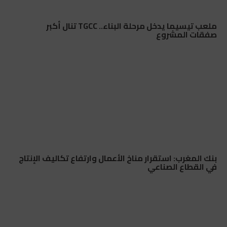
ملعب تيسيما يدخل مرحلة البناء.. TGCC تنال أكبر
صفقات المشروع
بنك المغرب: استقرار مناخ الأعمال وارتفاع تكاليف الإنتاج
في القطاع الصناعي