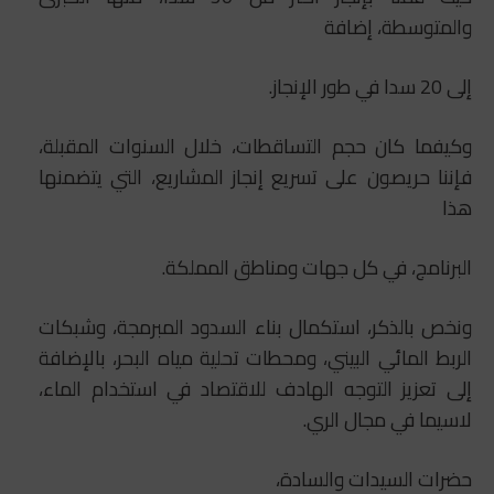
والمتوسطة، إضافة
إلى 20 سدا في طور الإنجاز.
وكيفما كان حجم التساقطات، خلال السنوات المقبلة،
فإننا حريصون على تسريع إنجاز المشاريع، التي يتضمنها
هذا
البرنامج، في كل جهات ومناطق المملكة.
ونخص بالذكر، استكمال بناء السدود المبرمجة، وشبكات
الربط المائي البيني، ومحطات تحلية مياه البحر، بالإضافة
إلى تعزيز التوجه الهادف للاقتصاد في استخدام الماء،
لاسيما في مجال الري.
حضرات السيدات والسادة،