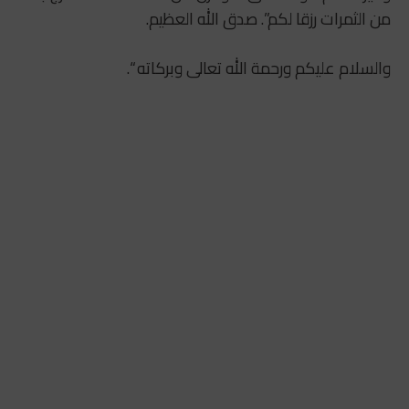
من الثمرات رزقا لكم”. صدق الله العظيم.
والسلام عليكم ورحمة الله تعالى وبركاته “.