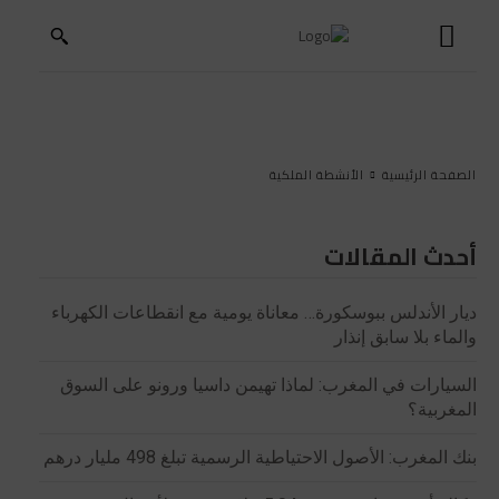
الصفحة الرئيسية
الأنشطة الملكية
أحدث المقالات
ديار الأندلس ببوسكورة… معاناة يومية مع انقطاعات الكهرباء
والماء بلا سابق إنذار
السيارات في المغرب: لماذا تهيمن داسيا ورونو على السوق
المغربية؟
بنك المغرب: الأصول الاحتياطية الرسمية تبلغ 498 مليار درهم