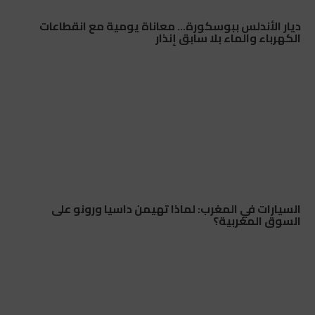
ديار الأندلس ببوسكورة… معاناة يومية مع انقطاعات
الكهرباء والماء بلا سابق إنذار
السيارات في المغرب: لماذا تهيمن داسيا ورونو على
السوق المغربية؟