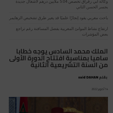
وكالة أبي رقراق تخصص 5.04 ملايين درهم لأشغال جديدة
بجسر الحسن الثاني
باحث مغربي يقود إنجازًا علميًا قد يغير طرق تشخيص الزهايمر
ارتفاع نشاط الموانئ المغربية بفضل المسافنة رغم تراجع
بعض المؤشرات
الملك محمد السادس يوجه خطابا
ساميا بمناسبة افتتاح الدورة الأولى
من السنة التشريعية الثانية
بقلم
said DAHAN
14 أكتوبر 2022