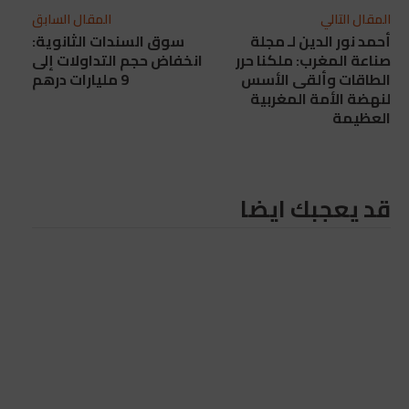
المقال التالي
المقال السابق
أحمد نور الدين لـ مجلة
سوق السندات الثانوية:
صناعة المغرب: ملكنا حرر
انخفاض حجم التداولات إلى
الطاقات وألقى الأسس
9 مليارات درهم
لنهضة الأمة المغربية
العظيمة
قد يعجبك ايضا