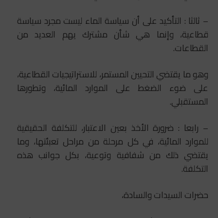
– ثالثا : التأكيد على أن سياسة الماء ليست مجرد سياسة
قطاعية، وإنما هي شأن مشترك يهم العديد من
القطاعات.
وهو ما يقتضي التحيين المستمر، للاستراتيجيات القطاعية،
على ضوء الضغط على الموارد المائية، وتطورها
المستقبلي.
– رابعا : ضرورة الأخذ بعين الاعتبار، للتكلفة الحقيقية
للموارد المائية، في كل مرحلة من مراحل تعبئتها، وما
يقتضي ذلك من شفافية وتوعية، بكل جوانب هذه
التكلفة.
حضرات السيدات والسادة،