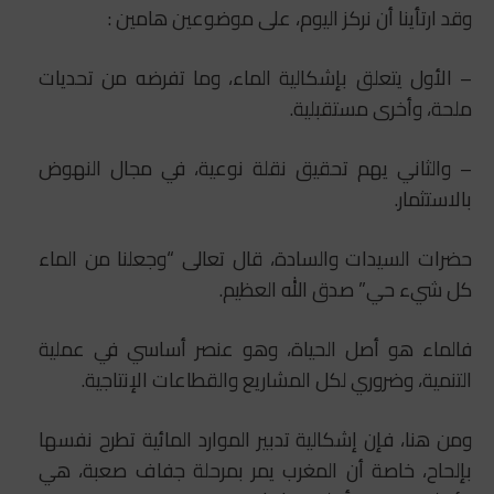
وقد ارتأينا أن نركز اليوم، على موضوعين هامين :
– الأول يتعلق بإشكالية الماء، وما تفرضه من تحديات
ملحة، وأخرى مستقبلية.
– والثاني يهم تحقيق نقلة نوعية، في مجال النهوض
بالاستثمار.
حضرات السيدات والسادة، قال تعالى “وجعلنا من الماء
كل شيء حي” صدق الله العظيم.
فالماء هو أصل الحياة، وهو عنصر أساسي في عملية
التنمية، وضروري لكل المشاريع والقطاعات الإنتاجية.
ومن هنا، فإن إشكالية تدبير الموارد المائية تطرح نفسها
بإلحاح، خاصة أن المغرب يمر بمرحلة جفاف صعبة، هي