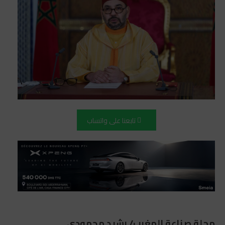
تابعنا على واتساب
مجلة صناعة المغرب/ رشيد محمودي