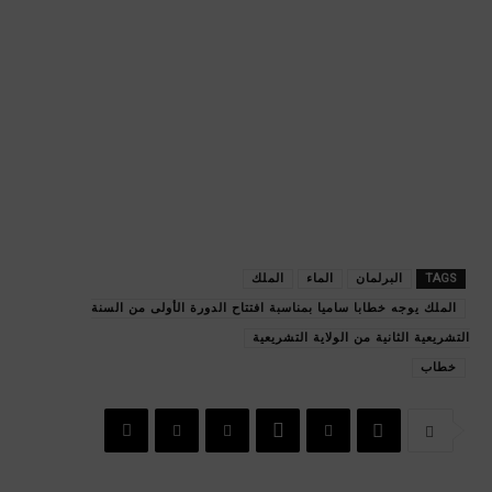
TAGS
البرلمان
الماء
الملك
الملك يوجه خطابا ساميا بمناسبة افتتاح الدورة الأولى من السنة
التشريعية الثانية من الولاية التشريعية
خطاب