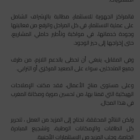
فالمراكز الجهوية للاستثمار، مطالبة بالإشراف الشامل
على عملية الاستثمار، في كل المراحل والرفع من فعاليتها
وجودة خدماتها، في مواكبة وتأطير حاملي المشاريع،
حتى إخراجها إلى حيز الوجود.
وفي المقابل، ينبغي أن تحظى بالدعم اللازم، من طرف
جميع المتدخلين، سواء على الصعيد المركزي أو الترابي.
وعلى مستوى مناخ الأعمال، فقد مكنت الإصلاحات
الهيكلية التي قمنا بها، من تحسين صورة ومكانة المغرب
في هذا المجال.
ولكن النتائج المحققة، تحتاج إلى المزيد من العمل ، لتحرير
كل الطاقات والإمكانات الوطنية، وتشجيع المبادرة
الخاصة، وجلب المزيد من الاستثمارات الأجنبية.