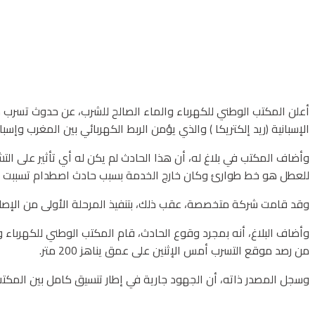
الإسبانية (ريد إلكتريكا ) والذي يؤمن الربط الكهربائي بين المغرب وإسباني
للعطل هو خط طوارئ وكان خارج الخدمة بسبب حادث اصطدام تسببت في
وقد قامت شركة متخصصة، عقب ذلك، بتنفيذ المرحلة الأولى من الإصلاح و
وأضاف البلاغ، أنه بمجرد وقوع الحادث، قام المكتب الوطني للكهربا
من رصد موقع التسرب أمس الإثنين على عمق يناهز 200 متر.
وسجل المصدر ذاته، أن الجهود جارية في إطار تنسيق كامل بين المكتب 