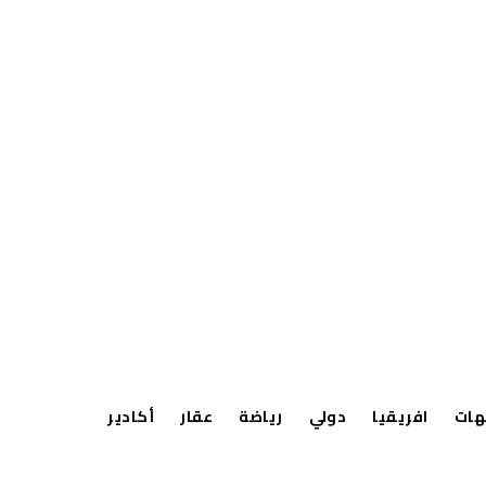
هات
افريقيا
دولي
رياضة
عقار
أكادير