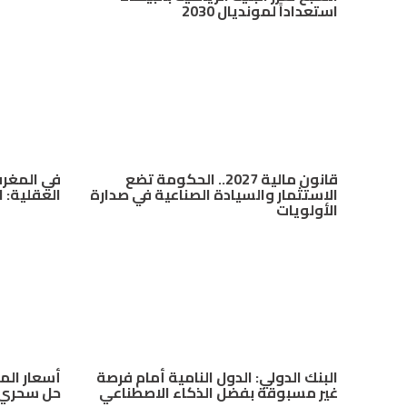
استعداداً لمونديال 2030
قانون مالية 2027.. الحكومة تضع
في المغر
الاستثمار والسيادة الصناعية في صدارة
العقلية: 
الأولويات
البنك الدولي: الدول النامية أمام فرصة
أسعار الم
غير مسبوقة بفضل الذكاء الاصطناعي
حل سحري 