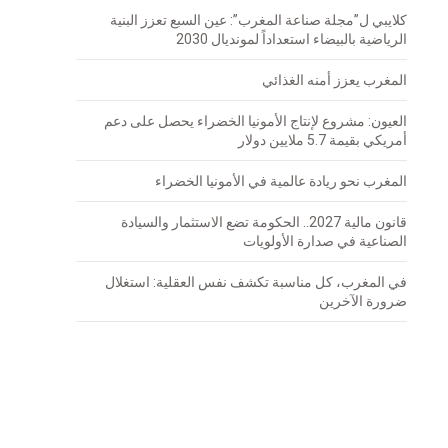
كلايبي ل”مجلة صناعة المغرب”: عين السبع تعزز البنية
الرياضية بالبيضاء استعداداً لمونديال 2030
المغرب يعزز أمنه الغذائي
العيون: مشروع لإنتاج الأمونيا الخضراء يحصل على دعم
أمريكي بقيمة 5.7 ملايين دولار
المغرب نحو ريادة عالمية في الأمونيا الخضراء
قانون مالية 2027.. الحكومة تضع الاستثمار والسيادة
الصناعية في صدارة الأولويات
في المغرب، كل مناسبة تكشف نفس العقلية: استغلال
ضرورة الآخرين