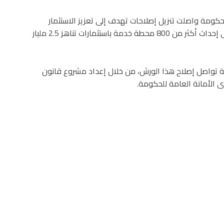
لحكومة واصلت تنزيل إصلاحات تهدف إلى تعزيز الاستثمار
والمنافسة، عبر تبسيط ورقمنة المساطر الإدارية، مشيرة إلى إحداث أكثر من 800 محطة خدمة باستثمارات تناهز 2.5 مليار
 تواصل إصلاح هذا الورش، من خلال إعداد مشروع قانون
 الأمانة العامة للحكومة.