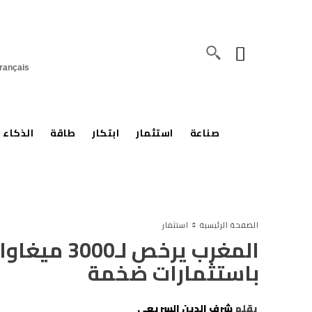
rançais
صناعة
استثمار
ابتكار
طاقة
الذكاء 
الصفحة الرئيسية
استثمار
المغرب يرخص
باستثمارات ضخمة
بقلم
شرف الدين السريعي