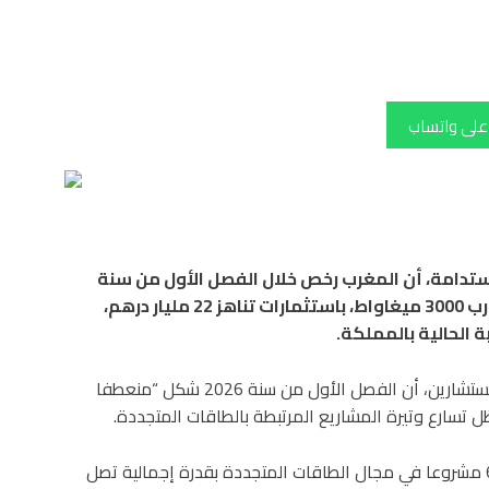
 على واتساب
لمستدامة، أن المغرب رخص خلال الفصل الأول من سنة
2026 لمجموعة من مشاريع الطاقة بقدرة إجمالية تقارب 3000 ميغاواط، باستثمارات تناهز 22 مليار درهم،
 الحالية بالمملكة.
وأوضحت الوزيرة، خلال جلسة الأسئلة الشفهية بمجلس المستشارين، أن الفصل الأول من سنة 2026 شكل “منعطفا
ل تسارع وتيرة المشاريع المرتبطة بالطاقات المتجددة.
وأضافت أن الوزارة رخصت، منذ سنة 2021، لما مجموعه 66 مشروعا في مجال الطاقات المتجددة بقدرة إجمالية تصل