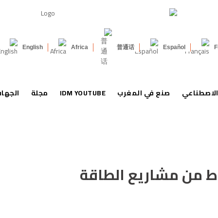
English
Africa
普通话
Español
F
الاصطناعي
صنع في المغرب
IDM YOUTUBE
مجلة
الجها
 لـ3000 ميغاواط من مشاريع الطاقة