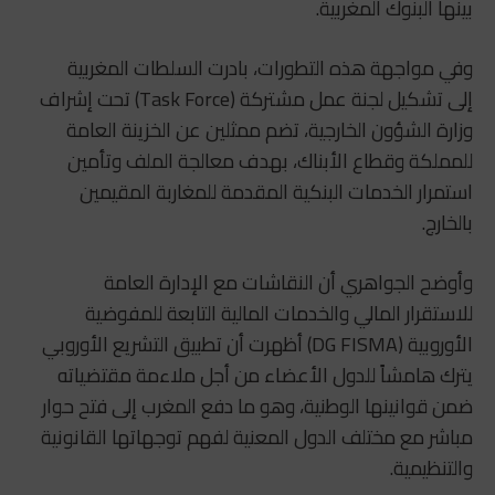
بينها البنوك المغربية.
وفي مواجهة هذه التطورات، بادرت السلطات المغربية
إلى تشكيل لجنة عمل مشتركة (Task Force) تحت إشراف
وزارة الشؤون الخارجية، تضم ممثلين عن الخزينة العامة
للمملكة وقطاع الأبناك، بهدف معالجة الملف وتأمين
استمرار الخدمات البنكية المقدمة للمغاربة المقيمين
بالخارج.
وأوضح الجواهري أن النقاشات مع الإدارة العامة
للاستقرار المالي والخدمات المالية التابعة للمفوضية
الأوروبية (DG FISMA) أظهرت أن تطبيق التشريع الأوروبي
يترك هامشاً للدول الأعضاء من أجل ملاءمة مقتضياته
ضمن قوانينها الوطنية، وهو ما دفع المغرب إلى فتح حوار
مباشر مع مختلف الدول المعنية لفهم توجهاتها القانونية
والتنظيمية.