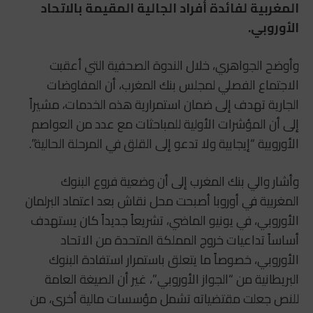
المغربية لفائدة أفراد الجالية المقيمة بالاتحاد
الأوروبي.
وأوضح الجواهري، خلال الندوة الصحفية التي أعقبت
الاجتماع الفصلي لمجلس بنك المغرب، أن المفاوضات
الجارية تهدف إلى ضمان استمرارية هذه الخدمات، مشيراً
إلى أن المؤشرات الأولية للمباحثات مع عدد من العواصم
الأوروبية “إيجابية ولا تدعو إلى القلق في المرحلة الحالية”.
وأشار والي بنك المغرب إلى أن وضعية فروع البنوك
المغربية في أوروبا أصبحت محل نقاش بعد اعتماد البرلمان
الأوروبي، في يونيو الماضي، تشريعاً جديداً كان يستهدف
أساساً تداعيات خروج المملكة المتحدة من الاتحاد
الأوروبي، خصوصاً ما يتعلق باستمرار استفادة البنوك
البريطانية من “الجواز الأوروبي”، غير أن الصيغة العامة
للنص جعلت مقتضياته تشمل مؤسسات مالية أخرى، من