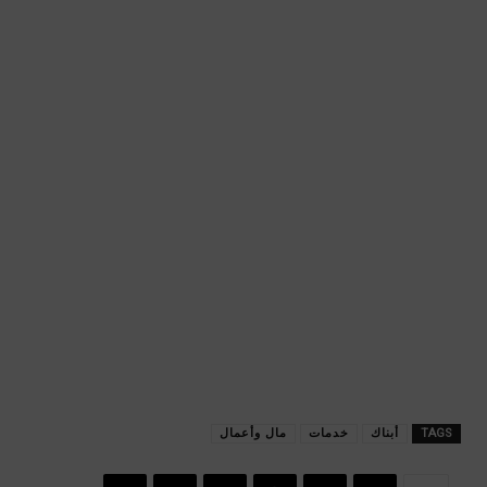
TAGS
أبناك
خدمات
مال وأعمال