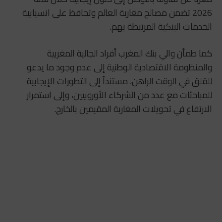
2026 تضمن مصالح مغاربة العالم وتحافظ على انسيابية
الخدمات البنكية المرتبطة بهم.
كما طمأن والي بنك المغرب أفراد الجالية المغربية
والمنظومة الاقتصادية الوطنية إلى عدم وجود ما يدعو
للقلق في الوقت الراهن، مستنداً إلى التطورات الإيجابية
للمباحثات مع عدد من الشركاء الأوروبيين، وإلى استمرار
الارتفاع في تحويلات المغاربة المقيمين بالخارج.