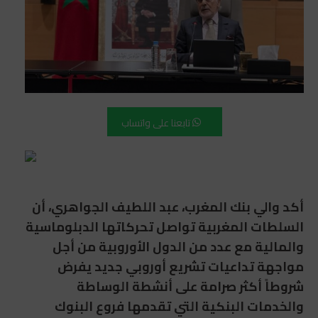
تابعنا على واتساب
أكد والي بنك المغرب، عبد اللطيف الجواهري، أن
السلطات المغربية تواصل تحركاتها الدبلوماسية
والمالية مع عدد من الدول الأوروبية من أجل
مواجهة تداعيات تشريع أوروبي جديد يفرض
شروطاً أكثر صرامة على أنشطة الوساطة
والخدمات البنكية التي تقدمها فروع البنوك