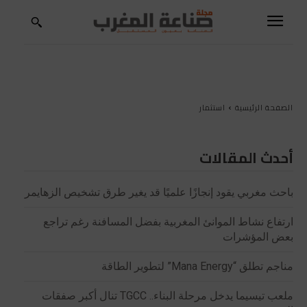
الصفحة الرئيسية
استثمار
أحدث المقالات
باحث مغربي يقود إنجازًا علميًا قد يغير طرق تشخيص الزهايمر
ارتفاع نشاط الموانئ المغربية بفضل المسافنة رغم تراجع
بعض المؤشرات
مناجم تطلق “Mana Energy” لتطوير الطاقة
ملعب تيسيما يدخل مرحلة البناء.. TGCC تنال أكبر صفقات