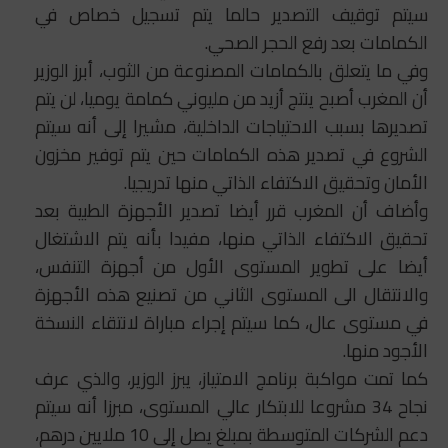
سيتم توقيف التصدير حالما يتم تسجيل خصاص في
الكمامات بعد رفع الحجر الصحي.
وفي ما يتعلق بالكمامات المصنوعة من الثوب، أبرز الوزير
أن المغرب أصبح ينتج أزيد من مليوني كمامة يوميا، لن يتم
تصديرها بسبب الاحتياجات الداخلية، مشيرا إلى أنه سيتم
الشروع في تصدير هذه الكمامات حين يتم توفير مخزون
الأمان وتحقيق الاكتفاء الذاتي منها تدريجيا.
وأضاف أن المغرب قرر أيضا تصدير الأجهزة الطبية بعد
تحقيق الاكتفاء الذاتي منها، مفيدا بأنه يتم الاشتغال
أيضا على تطوير المستوى الأول من أجهزة التنفس،
والانتقال الى المستوى الثاني من تصنيع هذه الأجهزة
في مستوى عال، كما سيتم إجراء مباراة لانتقاء النسخة
الأجود منها.
كما تمت مواكبة برنامج الامتياز، يبرز الوزير، والذي عرف
نجاح 34 مشروعا للابتكار عالي المستوى، مبرزا أنه سيتم
دعم الشركات المتوسطة بمبلغ يصل إلى 10 ملايين درهم،