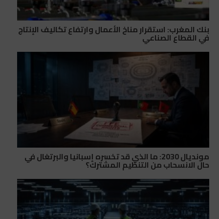
بنك المغرب: استقرار مناخ الأعمال وارتفاع تكاليف الإنتاج
في القطاع الصناعي
مونديال 2030: ما الذي قد تخسره إسبانيا والبرتغال في
حال الانسحاب من التنظيم المشترك؟