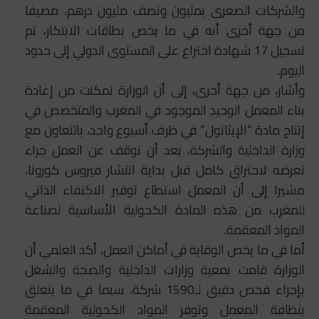
والشركات الصغرى بمليون ونصف مليون درهم، مضيفا
من جهة أخرى أنه في ما يخص بطاقات الابتكار، تم
تسجيل 17 شهادة اختراع على المستوى الدولي إلى حدود
اليوم.
وأشار، من جهة أخرى، إلى أن الوزارة تمكنت من إعادة
بناء المعمل الوحيد الموجود في المغرب والمتخصص في
إنتاج مادة “الإيثانول” في ظرف أسبوع واحد، بالتعاون مع
وزارة الداخلية والشركة، بعد أن توقف عن العمل جراء
تعرضه لاحتراق كامل قبل بداية انتشار فيروس كورونا،
مشيرا إلى أن المعمل استطاع توفير الاكتفاء الذاتي
للمغرب من هذه المادة الكحولية الأساسية لصناعة
المواد المعقمة.
أما في ما يخص الوقاية في أماكن العمل، أكد العلمي أن
الوزارة قامت بمعية وزارات الداخلية والصحة والشغل
بإجراء فحص دقيق لـ1590 شركة، سيما في ما يتعلق
بنظافة المعمل وتوفر المواد الكحولية المعقمة