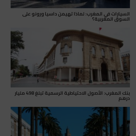
السيارات في المغرب: لماذا تهيمن داسيا ورونو على
السوق المغربية؟
بنك المغرب: الأصول الاحتياطية الرسمية تبلغ 498 مليار
درهم