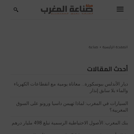
الصفحة الرئيسية
صناعة
أحدث المقالات
ديار الأندلس ببوسكورة… معاناة يومية مع انقطاعات الكهرباء
والماء بلا سابق إنذار
السيارات في المغرب: لماذا تهيمن داسيا ورونو على السوق
المغربية؟
بنك المغرب: الأصول الاحتياطية الرسمية تبلغ 498 مليار درهم