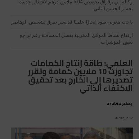
وكالة أبي رقراق تخصص 5.04 ملايين درهم لأشغال جديدة
بجسر الحسن الثاني
باحث مغربي يقود إنجازًا علميًا قد يغير طرق تشخيص الزهايمر
ارتفاع نشاط الموانئ المغربية بفضل المسافنة رغم تراجع
بعض المؤشرات
العلمي: طاقة إنتاج الكمامات
تجاوزت 10 ملايين كمامة وتقرر
تصديرها إلى الخارج بعد تحقيق
الاكتفاء الذاتي
بقلم
arabia
12 مايو 2020