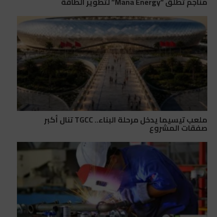
مناجم تطلق “Mana Energy” لتطوير الطاقة
ملعب تيسيما يدخل مرحلة البناء.. TGCC تنال أكبر
صفقات المشروع