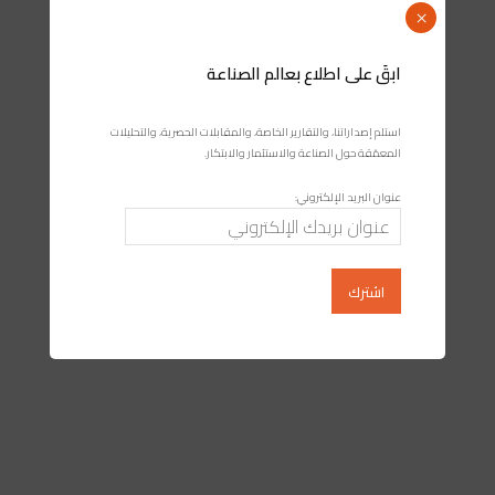
×
ابقَ على اطلاع بعالم الصناعة
استلم إصداراتنا، والتقارير الخاصة، والمقابلات الحصرية، والتحليلات
المعمّقة حول الصناعة والاستثمار والابتكار.
عنوان البريد الإلكتروني: