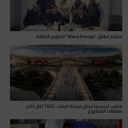
مناجم تطلق “Mana Energy” لتطوير الطاقة
ملعب تيسيما يدخل مرحلة البناء.. TGCC تنال أكبر
صفقات المشروع