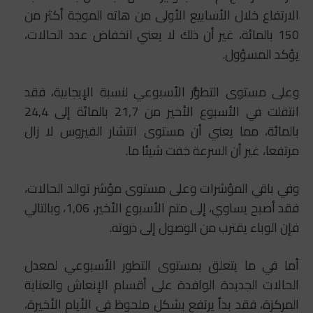
الارتفاع خلال الأسابيع الأولى من هاته الموجة أكثر من
150 بالمائة، غير أن ذلك لا يعني انخفاض عدد الحالات،
يؤكد المسؤول.
وعلى مستوى التطوُّر الأسبوعي لنسبة الإيجابية، فقد
انتقلت في الأسبوع الأخير من 21,7 بالمائة إلى 24,4
بالمائة، مما يعني أن مستوى انتشار الفيروس لا زال
مرتفعا، غير أن السرعة خفت شيئا ما.
وفي باقي المؤشرات وعلى مستوى مؤشر توالد الحالات،
فقد أصبح يساوي، إلى متم الأسبوع الأخير، 1,06، وبالتالي
فإن الوباء يقترب من الوصول إلى ذروته.
أما في ما يتعلق بمستوى التطور الأسبوعي لمعدل
الحالات الجديدة الوافدة على أقسام الإنعاش والعناية
المركزة، فقد بدأ يرتفع بشكل ملحوظ في الأيام الأخيرة،