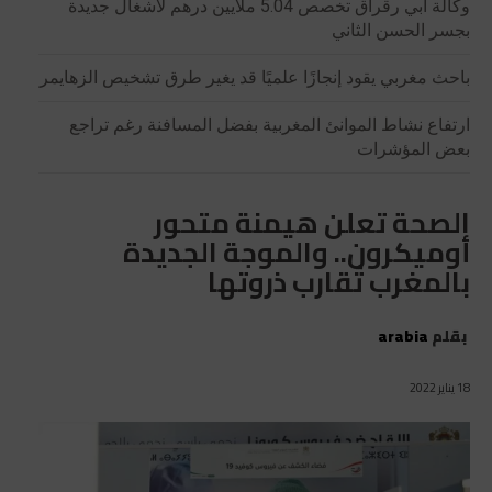
وكالة أبي رقراق تخصص 5.04 ملايين درهم لأشغال جديدة
بجسر الحسن الثاني
باحث مغربي يقود إنجازًا علميًا قد يغير طرق تشخيص الزهايمر
ارتفاع نشاط الموانئ المغربية بفضل المسافنة رغم تراجع
بعض المؤشرات
الصحة تعلن هيمنة متحور
أوميكرون.. والموجة الجديدة
بالمغرب تُقارب ذروتها
بقلم
arabia
18 يناير 2022