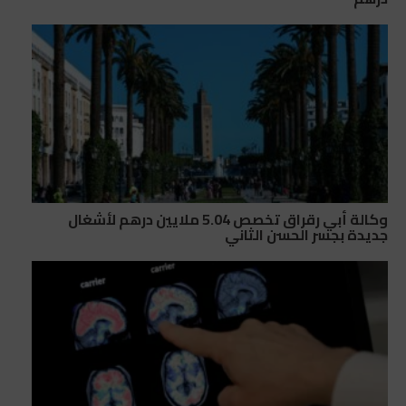
وكالة أبي رقراق تخصص 5.04 ملايين درهم لأشغال
جديدة بجسر الحسن الثاني