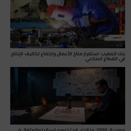
بنك المغرب: استقرار مناخ الأعمال وارتفاع تكاليف الإنتاج
في القطاع الصناعي
مونديال 2030: ما الذي قد تخسره إسبانيا والبرتغال في