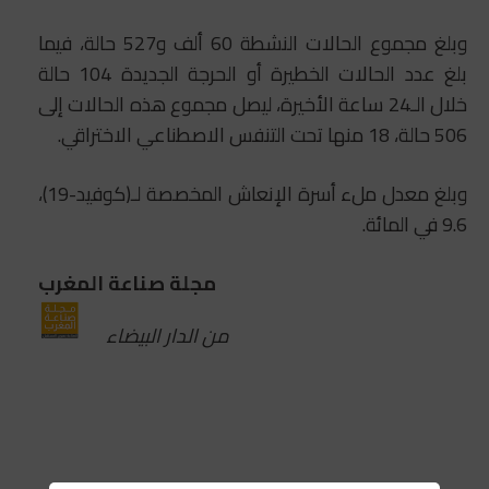
وبلغ مجموع الحالات النشطة 60 ألف و527 حالة، فيما
بلغ عدد الحالات الخطيرة أو الحرجة الجديدة 104 حالة
خلال الـ24 ساعة الأخيرة، ليصل مجموع هذه الحالات إلى
506 حالة، 18 منها تحت التنفس الاصطناعي الاختراقي.
وبلغ معدل ملء أسرة الإنعاش المخصصة لـ(كوفيد-19)،
9.6 في المائة.
مجلة صناعة المغرب
من الدار البيضاء