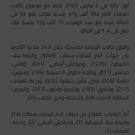
أول حالة في 2 مارس 2020، فيما بلغ مجموع حالات
الشفاء التام 984 ألف و47 بنسبة تعاف تبلغ 93 في
المائة، فيما بلغ عدد الوفيات 15 ألف و12 بنسبة فتك
تصل إلى 4، 1 في المائة.
وتتوزع حالات الإصابة المسجلة خلال الـ24 ساعة الأخيرة
بين جهات الدار البيضاء-سطات (3049)، والرباط-سلا-
القنيطرة (1275)، ومراكش-آسفي (631)، وفاس-
مكناس (837)، وطنجة-تطوان-الحسيمة (736)، وسوس-
ماسة (306)، وبني ملال-خنيفرة (322)، ودرعة-تافيلالت
(217)، والشرق (183)، وكلميم-وادنون (107)، والعيون-
الساقية الحمراء (58)، والداخلة-وادي الذهب (25).
أما الوفيات، فتتوزع بين جهات الدار البيضاء-سطات (14)،
والرباط-سلا-القنيطرة (1)، ومراكش-آسفي (2)، ودرعة-
تافيلالت (1).