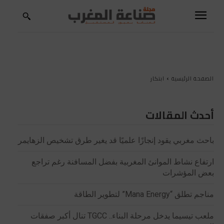
الصفحة الرئيسية
ابتكار
أحدث المقالات
باحث مغربي يقود إنجازًا علميًا قد يغير طرق تشخيص الزهايمر
ارتفاع نشاط الموانئ المغربية بفضل المسافنة رغم تراجع
بعض المؤشرات
مناجم تطلق “Mana Energy” لتطوير الطاقة
ملعب تيسيما يدخل مرحلة البناء.. TGCC تنال أكبر صفقات