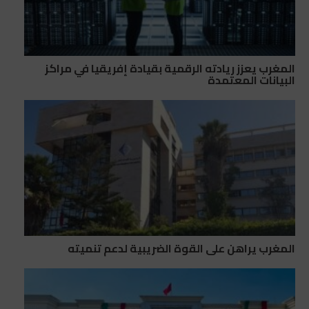
المغرب يعزز ريادته الرقمية بقيادة إفريقيا في مراكز
البيانات المعتمدة
المغرب يراهن على القوة الضريبية لدعم تنميته