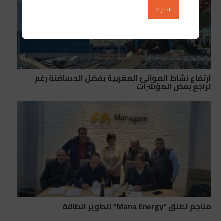
ارتفاع نشاط الموانئ المغربية بفضل المسافنة رغم
تراجع بعض المؤشرات
مناجم تطلق “Mana Energy” لتطوير الطاقة