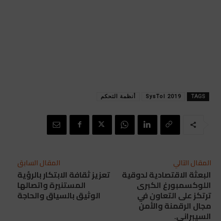
TAGS
SysTol 2019
أنظمة التحكم
المقال التالي
المقال السابق
البعثة الاقتصادية لدوقية
تعزيز ثقافة الابتكار بالرؤية
اللوكسمبورغ الكبرى
المستنيرة واتصالها
ترتكز على التعاون في
الوثيق بالسياق والحاجة
مجال الرقمنة والأمن
السيبراني.