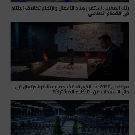
بنك المغرب: استقرار مناخ الأعمال وارتفاع تكاليف الإنتاج
في القطاع الصناعي
مونديال 2030: ما الذي قد تخسره إسبانيا والبرتغال في
حال الانسحاب من التنظيم المشترك؟