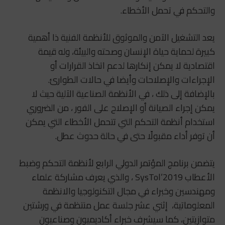
والتحكم في تحمل الأخطاء.
يعد التشغيل الآمن والموثوق للأنظمة الفنية ذا أهمية
كبيرة لحماية حياة الإنسان وصحته والبيئة، وله قيمة
اقتصادية لا يمكن إنكارها لدعم اتخاذ القرارات أو
الإجراءات والإصلاحات وأيضا في حالات الطوارئ.
بالإضافة إلى ذلك ، في الأنظمة الصناعية الآلية حيث لا
يمكن إجراء الصيانة أو الإصلاح على الفور ، من الضروري
استخدام أنظمة التحكم التي تتحمل الأخطاء التي يمكن
أن توفر أداء مقبولًا حتى في حالة حدوث عطل.
يتضمن برنامج المؤتمر الدولي الرابع لأنظمة التحكم وضبط
الأعطاب SysTol’2019 ، والذي يعرف مشاركة علماء
ومهندسين وخبراء في مجال التكنولوجيا والانظمة
المعلوماتية، إثني عشر جلسة عمل منتظمة في ورشتين
متوازيتين، كما سيشرف خبراء أكاديميون وصناعيون