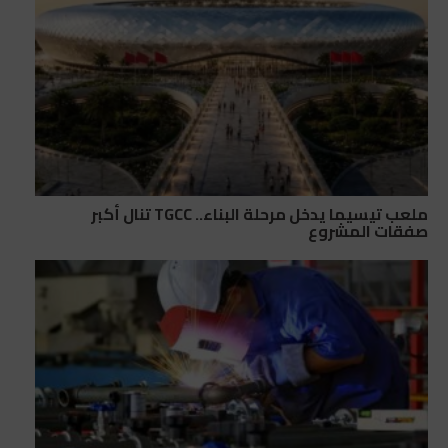
ملعب تيسيما يدخل مرحلة البناء.. TGCC تنال أكبر
صفقات المشروع