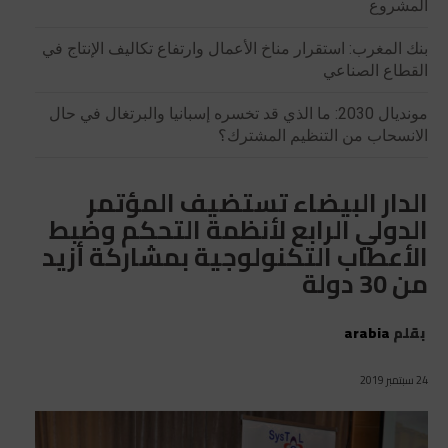
المشروع
بنك المغرب: استقرار مناخ الأعمال وارتفاع تكاليف الإنتاج في
القطاع الصناعي
مونديال 2030: ما الذي قد تخسره إسبانيا والبرتغال في حال
الانسحاب من التنظيم المشترك؟
الدار البيضاء تستضيف المؤتمر
الدولي الرابع لأنظمة التحكم وضبط
الأعطاب التكنولوجية بمشاركة أزيد
من 30 دولة
بقلم
arabia
24 سبتمبر 2019