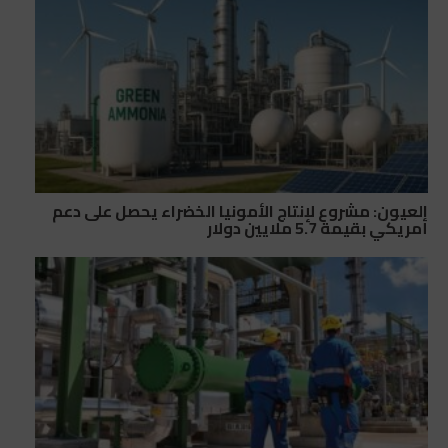
العيون: مشروع لإنتاج الأمونيا الخضراء يحصل على دعم
أمريكي بقيمة 5.7 ملايين دولار