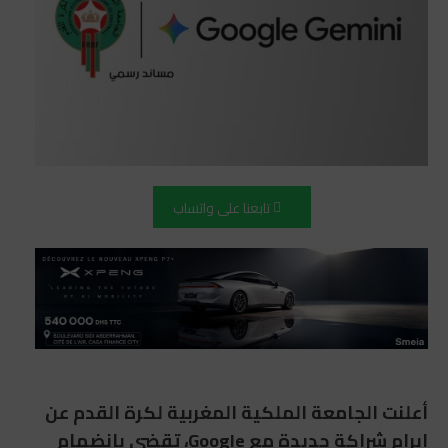
تابعنا على واتساب
أعلنت
الجامعة الملكية المغربية لكرة القدم
عن
إبرام شراكة جديدة مع
Google
، تقضي بانضمام