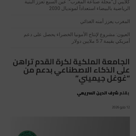
كلايبي ل”مجلة صناعة المغرب”: عين السبع تعزز البنية
الرياضية بالبيضاء استعداداً لمونديال 2030
المغرب يعزز أمنه الغذائي
العيون: مشروع لإنتاج الأمونيا الخضراء يحصل على دعم
أمريكي بقيمة 5.7 ملايين دولار
الجامعة الملكية لكرة القدم تراهن
على الذكاء الاصطناعي بدعم من
“غوغل جيميني”
بقلم
شرف الدين السريعي
12 مايو 2026