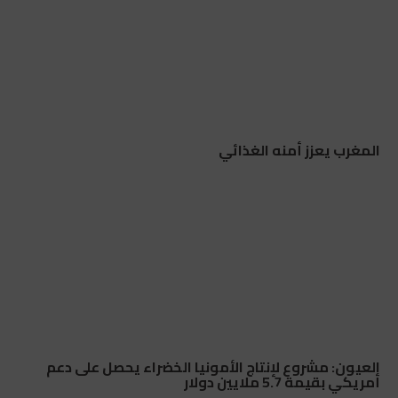
المغرب يعزز أمنه الغذائي
العيون: مشروع لإنتاج الأمونيا الخضراء يحصل على دعم
أمريكي بقيمة 5.7 ملايين دولار