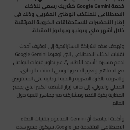
خدمة
Google Gemini
كشريك رسمي للذكاء
الاصطناعي للمنتخب الوطني المغربي، وذلك في
إطار التحضيرات للاستحقاقات الكروية المرتقبة
خلال أشهر ماي ويونيو ويوليوز المقبلة.
وتهدف هذه الشراكة الاستراتيجية إلى توظيف أحدث
تقنيات الذكاء الاصطناعي التي توفرها Google Gemini
لدعم مسيرة “أسود الأطلس”، عبر تطوير قنوات التواصل
مع الجماهير، وتعزيز الحضور الرقمي للمنتخب الوطني،
والتعريف بالكرة المغربية والنخبة الوطنية على المستويين
المحلي والدولي، إلى جانب إبراز الشغف الكبير الذي يجمع
المغاربة بكرة القدم ومشاركته مع جماهير اللعبة حول
العالم.
وأكدت الجامعة أن Gemini، المدعوم بتقنيات الذكاء
الاصطناعي المتقدمة من Google، سيكون محور هذه