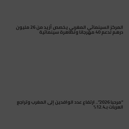
المركز السينمائي المغربي يخصص أزيد من 26 مليون
درهم لدعم 40 مهرجانا وتظاهرة سينمائية
“مرحبا 2026”.. ارتفاع عدد الوافدين إلى المغرب وتراجع
العربات بـ12.4%