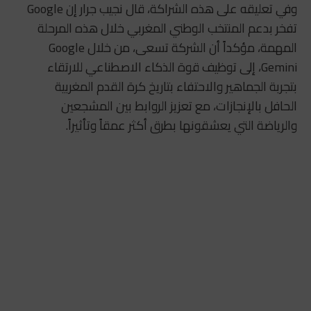
وفي تعليقه على هذه الشراكة، قال
نجيب جرار
إن Google
تفخر بدعم المنتخب الوطني المغربي خلال هذه المرحلة
المهمة، مؤكداً أن الشركة تسعى، من خلال Google
Gemini، إلى توظيف قوة الذكاء الاصطناعي للارتقاء
بتجربة الجماهير والاحتفاء بتاريخ كرة القدم المغربية
الحافل بالإنجازات، مع تعزيز الروابط بين المشجعين
والرياضة التي يعشقونها بطرق أكثر عمقاً وتأثيراً.