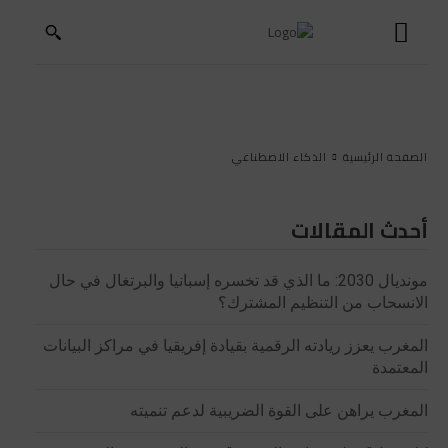
الصفحة الرئيسية
الذكاء الاصطناعي
أحدث المقالات
مونديال 2030: ما الذي قد تخسره إسبانيا والبرتغال في حال
الانسحاب من التنظيم المشترك؟
المغرب يعزز ريادته الرقمية بقيادة إفريقيا في مراكز البيانات
المعتمدة
المغرب يراهن على القوة الضريبية لدعم تنميته