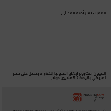
المغرب يعزز أمنه الغذائي
العيون: مشروع لإنتاج الأمونيا الخضراء يحصل على دعم
أمريكي بقيمة 5.7 ملايين دولار
تأسست مجموعة إندوستريكوم عام 2013، وهي مجموعة إعلامية متخصصة