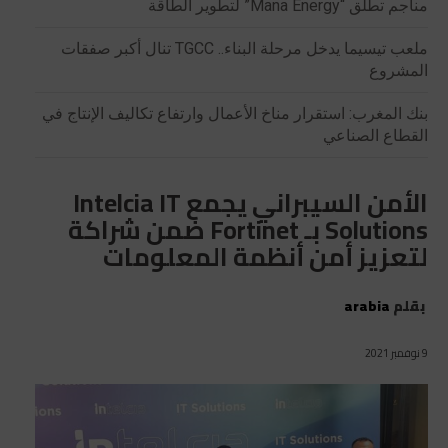
مناجم تطلق “Mana Energy” لتطوير الطاقة
ملعب تيسيما يدخل مرحلة البناء.. TGCC تنال أكبر صفقات
المشروع
بنك المغرب: استقرار مناخ الأعمال وارتفاع تكاليف الإنتاج في
القطاع الصناعي
الأمن السيبراني يجمع Intelcia IT
Solutions بـ Fortinet ضمن شراكة
لتعزيز أمن أنظمة المعلومات
بقلم
arabia
9 نوفمبر 2021