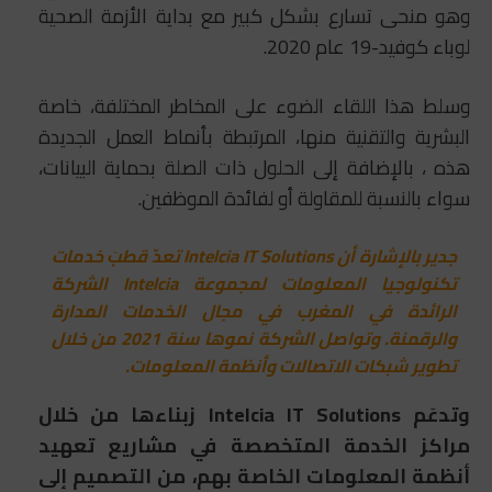
وهو منحى تسارع بشكل كبير مع بداية الأزمة الصحية
لوباء كوفيد-19 عام 2020.
وسلط هذا اللقاء الضوء على المخاطر المختلفة، خاصة
البشرية والتقنية منها، المرتبطة بأنماط العمل الجديدة
هذه ، بالإضافة إلى الحلول ذات الصلة بحماية البيانات،
سواء بالنسبة للمقاولة أو لفائدة الموظفين.
جدير بالإشارة أن Intelcia IT Solutions تعدّ قطبَ خدمات
تكنولوجيا المعلومات لمجموعة Intelcia الشركة
الرائدة في المغرب في مجال الخدمات المدارة
والرقمنة. وتواصل الشركة نموها سنة 2021 من خلال
تطوير شبكات الاتصالات وأنظمة المعلومات.
وتدعَم Intelcia IT Solutions زبناءها من خلال
مراكز الخدمة المتخصصة في مشاريع تعهيد
أنظمة المعلومات الخاصة بهم، من التصميم إلى