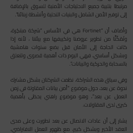
مرتبطا بتلبية جميع الاحتياجات الأمنية للسوق بالإضافة
إلى توفير الأمن الشامل والبنيات التحتية وأنشطة زبنائنا”.
وأضاف أن “Fortinet هي في الأساس “شركة مبتكِرة،
وتَمَكّنَّا من تطوير عروضنا وتكييفها مع بيئتنا ، لأنه إذا
كانت الحاجة إلى الأمان قبل بضع سنوات هامشية
وبشكل أساسي، فهي اليوم ذات أهمية قصوى وتتعلق
بالسحابة والحركية والبيانات”.
وفي سياق هذه الشراكة، نظمت الشركتان بشكل مشترك
ندوة عن بعد، حول موضوع “أمن بيانات المقاولة في زمن
العمل عن بعد”، وهو موضوع راهني يحظى بأهمية
كبرى لدى المقاولات.
يشار إلى أن عادات الاتصال عن بعد تطورت وعلى مدى
العقد الأخير وبشكل كبير، مع ظهور العمل الافتراضي،