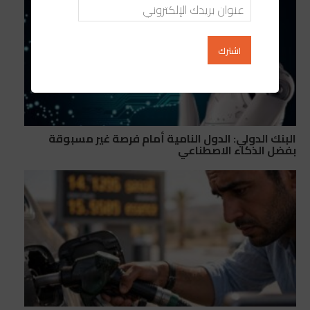
البنك الدولي: الدول النامية أمام فرصة غير مسبوقة
بفضل الذكاء الاصطناعي