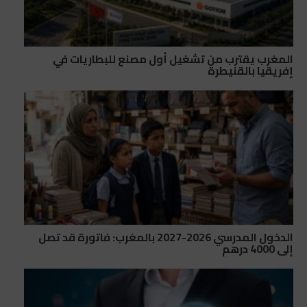
المغرب يقترب من تشغيل أول مصنع للبطاريات في
إفريقيا بالقنيطرة
الدخول المدرسي 2026-2027 بالمغرب: فاتورة قد تصل
إلى 4000 درهم