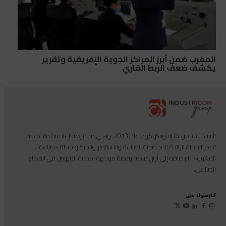
المغرب ضمن أبرز المراكز الجوية الإفريقية وتقرير
يكشف ضعف الربط القاري
تأسست مجموعة إندوستريكوم عام 2013، وهي مجموعة إعلامية متخصصة
تصدر المجلة الرائدة المخصصة للصناعة والاستثمار والابتكار: مجلة «صناعة
المغرب»، بالإضافة إلى أول منصة رقمية موجهة لخدمة المهنيين في القطاع
الصناعي.
تابعونا على