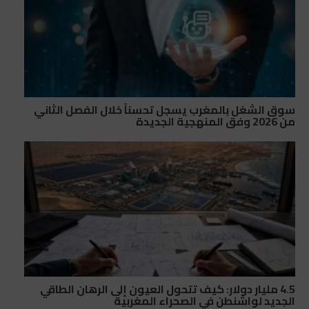
سوق الشغل بالمغرب يسجل تحسناً خلال الفصل الثاني
من 2026 وفق المنهجية الجديدة
4.5 مليار دولار: كيف تتحول العيون إلى الرهان الطاقي
الجديد لواشنطن في الصحراء المغربية