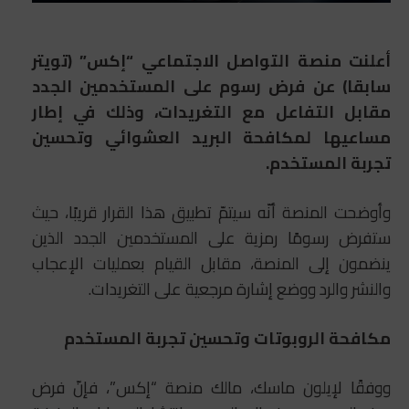
أعلنت منصة التواصل الاجتماعي “إكس” (تويتر
سابقا) عن فرض رسوم على المستخدمين الجدد
مقابل التفاعل مع التغريدات، وذلك في إطار
مساعيها لمكافحة البريد العشوائي وتحسين
تجربة المستخدم.
وأوضحت المنصة أنّه سيتمّ تطبيق هذا القرار قريبًا، حيث
ستفرض رسومًا رمزية على المستخدمين الجدد الذين
ينضمون إلى المنصة، مقابل القيام بعمليات الإعجاب
والنشر والرد ووضع إشارة مرجعية على التغريدات.
مكافحة الروبوتات وتحسين تجربة المستخدم
ووفقًا لإيلون ماسك، مالك منصة “إكس”، فإنّ فرض