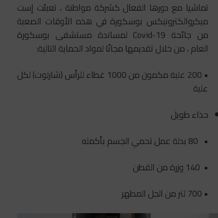
تماشيا مع دورها الفعال كشركة مواطنة ، تعبئت إست
ميكروالكترونيكس بوسكورة في هذه الأوقات الصعبة
من جائحة Covid-19 لمساندة مستشفى بوسكورة
العام ، من خلال تقديمها مجانًا لمواد الحماية التالية:
• 200 علبة مكمون من 1000 غطاء للرأس (شارلوت) لكل
علبة
حذاء طويل
• 80 بدلة عمل تحمي الجسم بأكمله
• 140 وزرة من القطن
• 700 لتر من الجل المطهر