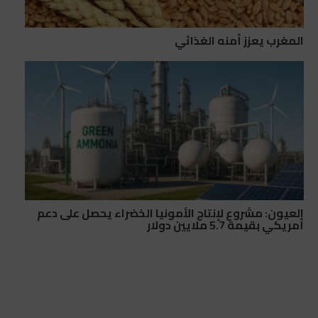
المغرب يعزز أمنه الغذائي
العيون: مشروع لإنتاج الأمونيا الخضراء يحصل على دعم
أمريكي بقيمة 5.7 ملايين دولار