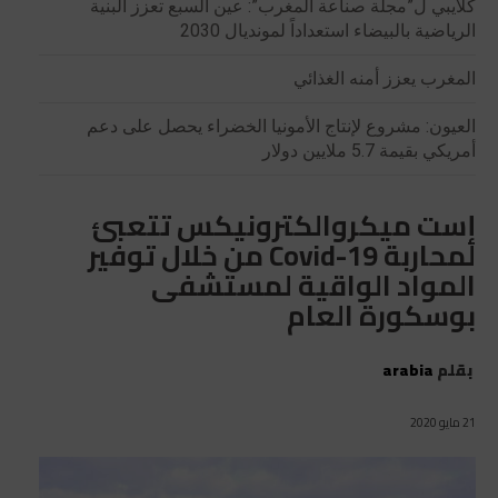
كلايبي ل”مجلة صناعة المغرب”: عين السبع تعزز البنية
الرياضية بالبيضاء استعداداً لمونديال 2030
المغرب يعزز أمنه الغذائي
العيون: مشروع لإنتاج الأمونيا الخضراء يحصل على دعم
أمريكي بقيمة 5.7 ملايين دولار
إست ميكروالكترونيكس تتعبئ
لمحاربة Covid-19 من خلال توفير
المواد الواقية لمستشفى
بوسكورة العام
بقلم
arabia
21 مايو 2020