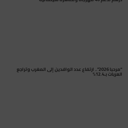
“مرحبا 2026”.. ارتفاع عدد الوافدين إلى المغرب وتراجع
العربات بـ12.4%