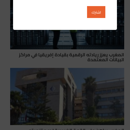
المغرب يعزز ريادته الرقمية بقيادة إفريقيا في مراكز
البيانات المعتمدة