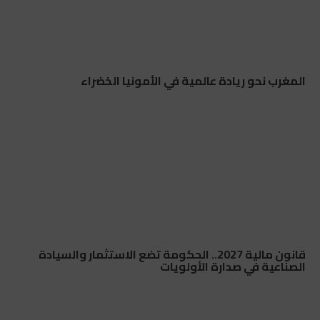
المغرب نحو ريادة عالمية في الأمونيا الخضراء
قانون مالية 2027.. الحكومة تضع الاستثمار والسيادة
الصناعية في صدارة الأولويات