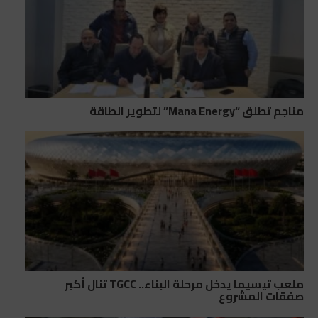
مناجم تطلق “Mana Energy” لتطوير الطاقة
ملعب تيسيما يدخل مرحلة البناء.. TGCC تنال أكبر
صفقات المشروع