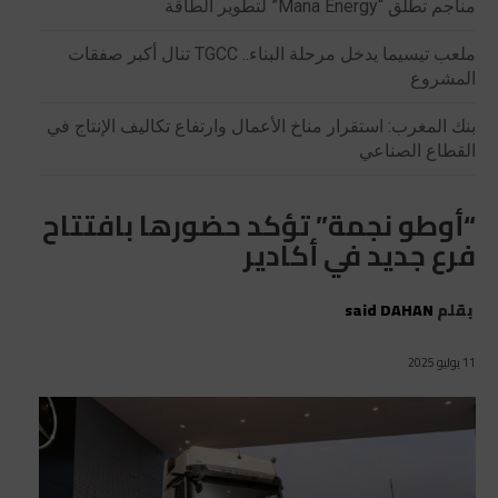
مناجم تطلق “Mana Energy” لتطوير الطاقة
ملعب تيسيما يدخل مرحلة البناء.. TGCC تنال أكبر صفقات
المشروع
بنك المغرب: استقرار مناخ الأعمال وارتفاع تكاليف الإنتاج في
القطاع الصناعي
“أوطو نجمة” تؤكد حضورها بافتتاح
فرع جديد في أكادير
بقلم
said DAHAN
11 يوليو 2025