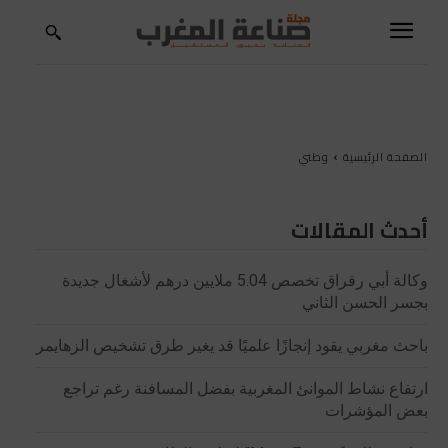
الصفحة الرئيسية
وطني
أحدث المقالات
وكالة أبي رقراق تخصص 5.04 ملايين درهم لأشغال جديدة
بجسر الحسن الثاني
باحث مغربي يقود إنجازًا علميًا قد يغير طرق تشخيص الزهايمر
ارتفاع نشاط الموانئ المغربية بفضل المسافنة رغم تراجع
بعض المؤشرات