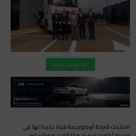
تابعنا على واتساب
افتتحت شركة أوطونجمة فرعًا جديدًا لها في
مدينة أكادير، ليصبح هذا الفرع هو السابع