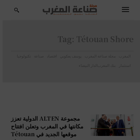
Tag:
Tétouan Shore
المغرب
مجلة صناعة المغرب
يوسف يعكوبي
اقتصاد
صناعة
تكنولوجيا
استثمار
بنك المغرب
الدار البيضاء
مجموعة ALTEN الدولية تعزز
مكانتها في المغرب وتعلن افتتاح
موقعها الجديد في Tétouan