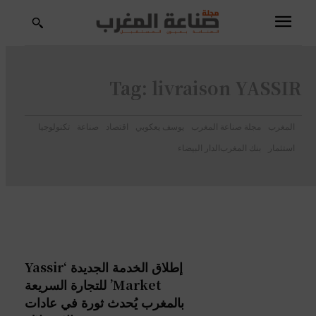
Tag:
livraison YASSIR
المغرب
مجلة صناعة المغرب
يوسف يعكوبي
اقتصاد
صناعة
تكنولوجيا
استثمار
بنك المغرب
الدار البيضاء
إطلاق الخدمة الجديدة ‘Yassir
Market’ للتجارة السريعة
بالمغرب يُحدث ثورة في عادات