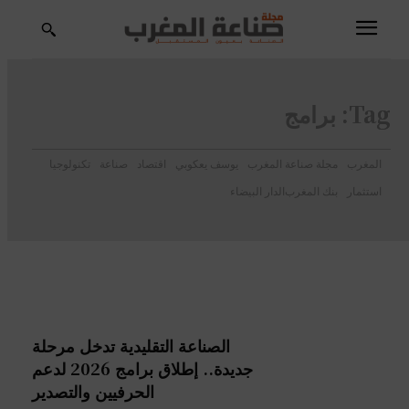
Tag:
برامج
المغرب
مجلة صناعة المغرب
يوسف يعكوبي
اقتصاد
صناعة
تكنولوجيا
استثمار
بنك المغرب
الدار البيضاء
الصناعة التقليدية تدخل مرحلة
جديدة.. إطلاق برامج 2026 لدعم
الحرفيين والتصدير