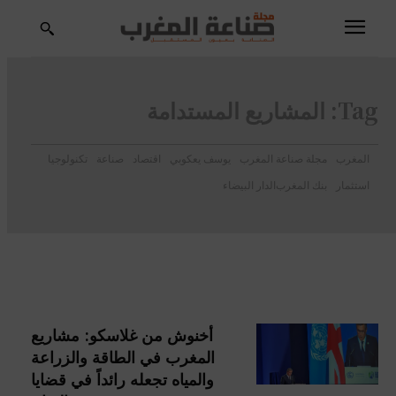
Tag:
المشاريع المستدامة
المغرب
مجلة صناعة المغرب
يوسف يعكوبي
اقتصاد
صناعة
تكنولوجيا
استثمار
بنك المغرب
الدار البيضاء
أخنوش من غلاسكو: مشاريع
المغرب في الطاقة والزراعة
والمياه تجعله رائداً في قضايا