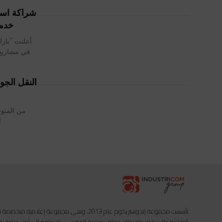
خدما
ال
تأسست مجموعة إندوستريكوم عام 2013، وهي مجموعة إعل