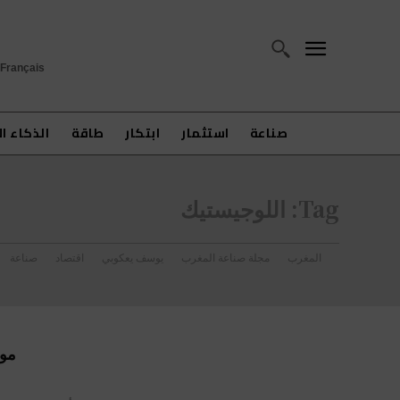
Français
صناعة
استثمار
ابتكار
طاقة
الذكاء ا
Tag:
اللوجيستيك
المغرب
مجلة صناعة المغرب
يوسف يعكوبي
اقتصاد
صناعة
موا