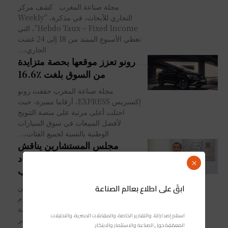
مجلة صناعة المغرب كشف مركز
التجاري للأبحاث، في مذكرة، "Weekly
Hebdo Taux – Fixed Income"، التي
تغطي الأسبوع الممتد من 18 إلى 24 غشت
الجاري،...
رونو تعزز موقعها بحصة متزايدة
من السوق بلغت ٪16.6
مجلة صناعة المغرب حققت رونو
إكسبريس EXPRESS، أرقاما مميزة، حيث
احتلت أعلى مرتبة على منصة التتويج
لأفضل المبيعات في سوق السيارات
الوطنية بالنسبة لجميع الفئات،...
مجلس المستشارين يناقش
تقريرَيْ الـ”CESE” عن الاقتصاد
×
غير المُنظم بالمغرب
ابقَ على اطلاع بعالم الصناعة
يُنظم مجلس المستشارين والمجلس
الاقتصادي والاجتماعي والبيئي، اليوم
‏الاثنين، لقاءً دراسياً لتقديم ومناقشة
استلم إصداراتنا، والتقارير الخاصة، والمقابلات الحصرية، والتحليلات
مخرجات تقريرَيْن أعدّهُما هذا الأخير
المعمّقة حول الصناعة والاستثمار والابتكار.