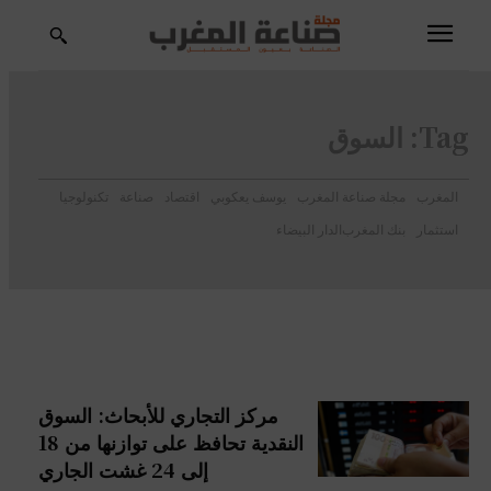
Tag:
السوق
المغرب
مجلة صناعة المغرب
يوسف يعكوبي
اقتصاد
صناعة
تكنولوجيا
استثمار
بنك المغرب
الدار البيضاء
مركز التجاري للأبحاث: السوق
النقدية تحافظ على توازنها من 18
إلى 24 غشت الجاري