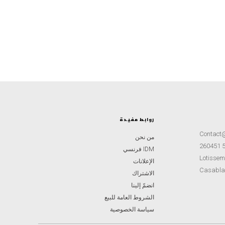
روابط مفيدة
Contact
من نحن
IDM فرنسي
Lotisseme
الإعلانات
Casabla
الاشتراك
انضمّ إلينا
الشروط العامة للبيع
سياسة الخصوصية