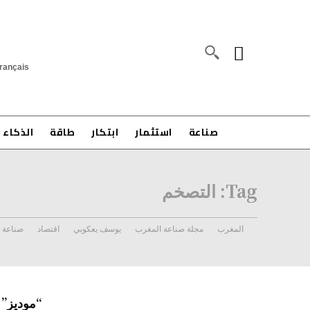
rançais
صناعة
استثمار
ابتكار
طاقة
الذكاء 
Tag:
التصخم
المغرب
مجلة صناعة المغرب
يوسف يعكوبي
اقتصاد
صناعة
“موديز” 