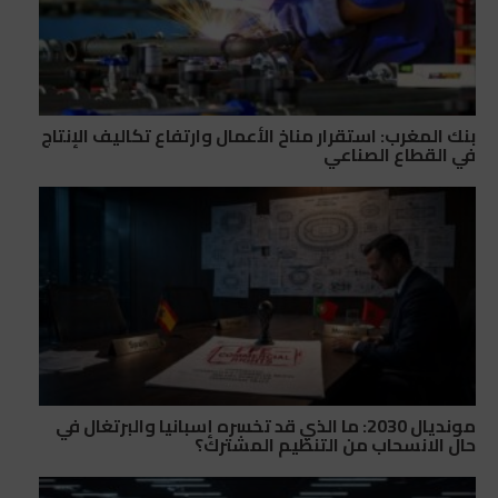
بنك المغرب: استقرار مناخ الأعمال وارتفاع تكاليف الإنتاج
في القطاع الصناعي
مونديال 2030: ما الذي قد تخسره إسبانيا والبرتغال في
حال الانسحاب من التنظيم المشترك؟