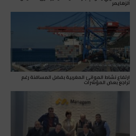
الزهايمر
ارتفاع نشاط الموانئ المغربية بفضل المسافنة رغم
تراجع بعض المؤشرات