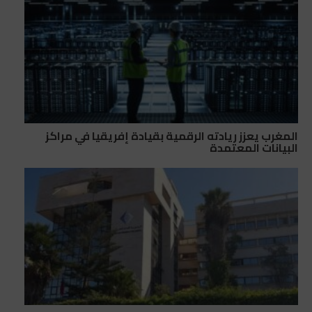
المغرب يعزز ريادته الرقمية بقيادة إفريقيا في مراكز
البيانات المعتمدة