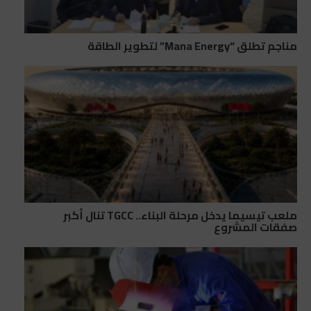
مناجم تطلق “Mana Energy” لتطوير الطاقة
ملعب تيسيما يدخل مرحلة البناء.. TGCC تنال أكبر
صفقات المشروع