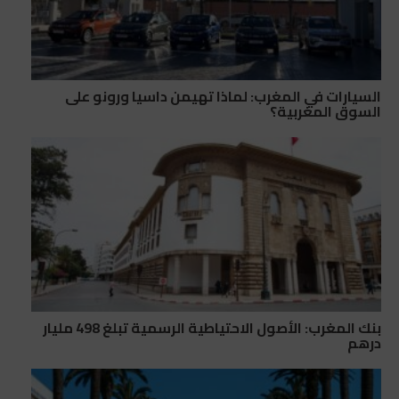
السيارات في المغرب: لماذا تهيمن داسيا ورونو على
السوق المغربية؟
بنك المغرب: الأصول الاحتياطية الرسمية تبلغ 498 مليار
درهم