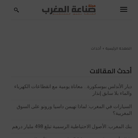
الصفحة الرئيسية
أحداث
أحدث المقالات
ديار الأندلس ببوسكورة… معاناة يومية مع انقطاعات الكهرباء
والماء بلا سابق إنذار
السيارات في المغرب: لماذا تهيمن داسيا ورونو على السوق
المغربية؟
بنك المغرب: الأصول الاحتياطية الرسمية تبلغ 498 مليار درهم