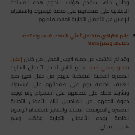
وخلال ذلك، سيقدم هؤلاء النجوم هذه المساحة
الإعلانية على صفحاتهم على منصة فيسبوك وانستجرام
للإعلان عن الأعمال التجارية المفضلة لديهم.
عالم افتراضي متكامل ثلاثي الأبعاد.. فيسبوك تجدّد
دماءها وتصيرُ Meta
وقد تم الكشف عن حملة #حِب_المحلي من خلال
إعلان
فيديو
رسمي
جديد
يدعو الناس لدعم الأعمال التجارية
الصغيرة المحلية المفضلة لديهم من خلال تغيير صور
الغلاف الخاصة بهم على صفحاتهم على فيسبوك
ونشرها كذلك على قصصهم على انستجرام. وتم توجيه
دعوة الجمهور من المناصرين لتلك الأعمال التجارية
الصغيرة والمتوسطة المحلية والمتاجر لاستخدام الوسوم
الخاصة بهذه الأعمال التجارية وكذلك وسم
#حِب_المحلي.