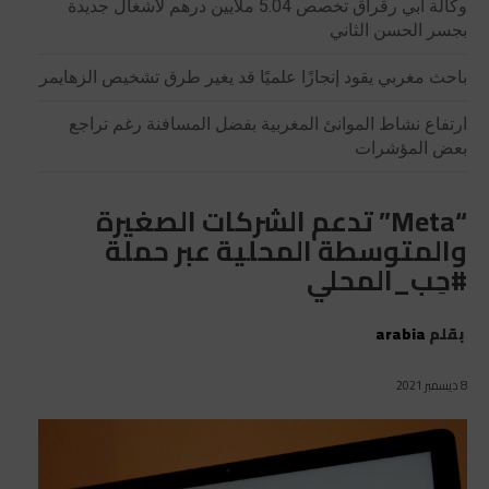
وكالة أبي رقراق تخصص 5.04 ملايين درهم لأشغال جديدة
بجسر الحسن الثاني
باحث مغربي يقود إنجازًا علميًا قد يغير طرق تشخيص الزهايمر
ارتفاع نشاط الموانئ المغربية بفضل المسافنة رغم تراجع
بعض المؤشرات
“Meta” تدعم الشركات الصغيرة
والمتوسطة المحلية عبر حملة
#حِب_المحلي
بقلم
arabia
8 ديسمبر 2021