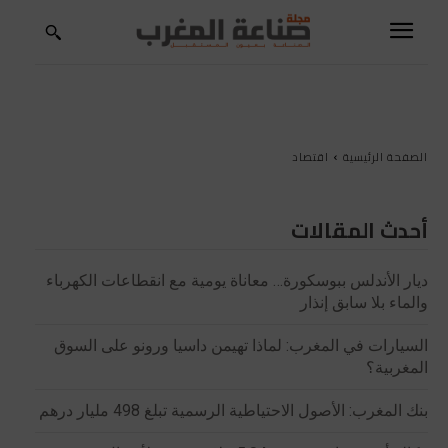
الصفحة الرئيسية
اقتصاد
أحدث المقالات
ديار الأندلس ببوسكورة… معاناة يومية مع انقطاعات الكهرباء
والماء بلا سابق إنذار
السيارات في المغرب: لماذا تهيمن داسيا ورونو على السوق
المغربية؟
بنك المغرب: الأصول الاحتياطية الرسمية تبلغ 498 مليار درهم