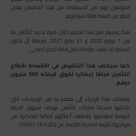
المؤمنين لهم من الاستفادة من هذا التخفيض بغض
النظر عن طبيعة وفئة سياراتهم.
هذا، وسيتم منح هذا الخصم خلال فترة تجديد التأمين ما
بين 1 يونيو 2020 و 31 مايو 2021، شريطة أن تكون
السيارة قد بقيت مؤمنة خلال فترة الحجر الصحي.
كما سيكلف هذا التخفيض في الأقساط لقطاع
التأمين مبلغا إجماليا تفوق قيمته 500 مليون
درهم.
وينضاف هذا الإجراء إلى مجموعة من الإجراءات التي
اتخذتها مسبقا شركات التأمين بهدف تسهيل الحياة
اليومية لمؤمنيها وتخفيف أعبائهم المالية ليتمكنوا من
مواجهة الأزمة الصحية الناجمة عن جائحة COVID-19.