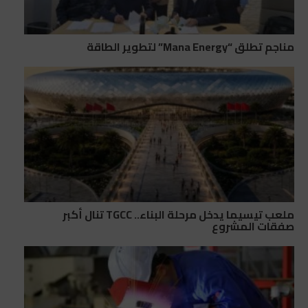
مناجم تطلق “Mana Energy” لتطوير الطاقة
ملعب تيسيما يدخل مرحلة البناء.. TGCC تنال أكبر
صفقات المشروع