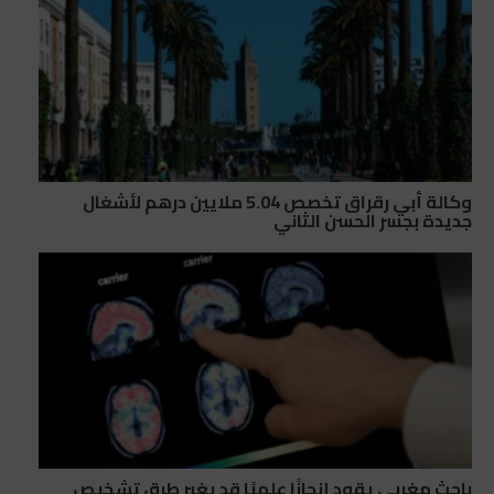
وكالة أبي رقراق تخصص 5.04 ملايين درهم لأشغال
جديدة بجسر الحسن الثاني
باحث مغربي يقود إنجازًا علميًا قد يغير طرق تشخيص