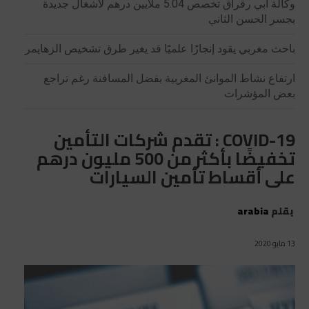
وكالة أبي رقراق تخصص 5.04 ملايين درهم لأشغال جديدة
بجسر الحسن الثاني
باحث مغربي يقود إنجازًا علميًا قد يغير طرق تشخيص الزهايمر
ارتفاع نشاط الموانئ المغربية بفضل المسافنة رغم تراجع
بعض المؤشرات
COVID-19 : تقدم شركات التأمين
تخفيضًا بأكثر من 500 مليون درهم
على أقساط تأمين السيارات
بقلم
arabia
13 مايو 2020