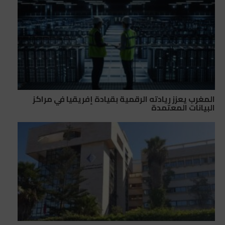
المغرب يعزز ريادته الرقمية بقيادة إفريقيا في مراكز
البيانات المعتمدة