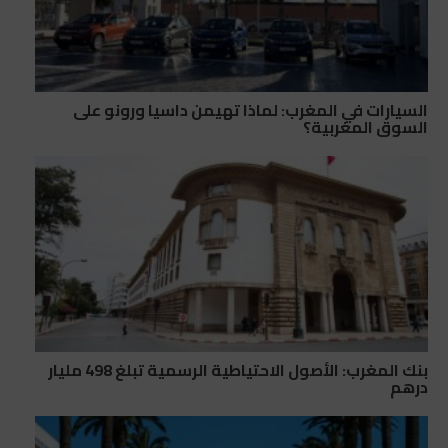
السيارات في المغرب: لماذا تهيمن داسيا ورونو على
السوق المغربية؟
بنك المغرب: الأصول الاحتياطية الرسمية تبلغ 498 مليار
درهم