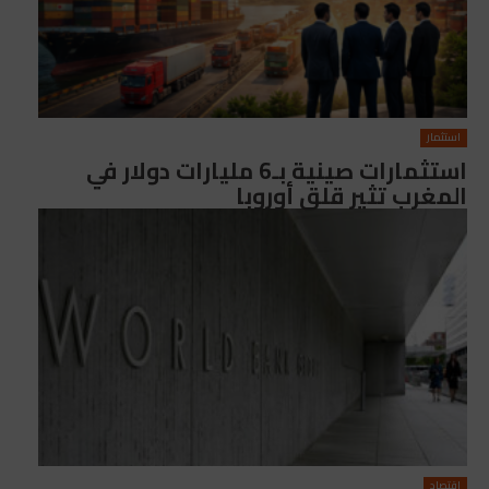
استثمار
استثمارات صينية بـ6 مليارات دولار في
المغرب تثير قلق أوروبا
اقتصاد