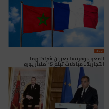
اقتصاد
المغرب وفرنسا يعززان شراكتهما
التجارية.. مبادلات تبلغ 15 مليار يورو