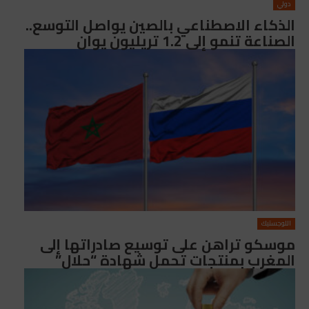
دولي
الذكاء الاصطناعي بالصين يواصل التوسع..
الصناعة تنمو إلى 1.2 تريليون يوان
اللوجستيك
موسكو تراهن على توسيع صادراتها إلى
المغرب بمنتجات تحمل شهادة “حلال”