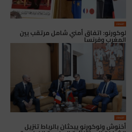
اقتصاد
لوكورنو: اتفاق أمني شامل مرتقب بين
المغرب وفرنسا
اقتصاد
أخنوش ولوكورنو يبحثان بالرباط تنزيل