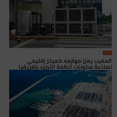
ابتكار
المغرب يعزز موقعه كمركز إقليمي
لصناعة مكونات أنظمة التبريد بإفريقيا