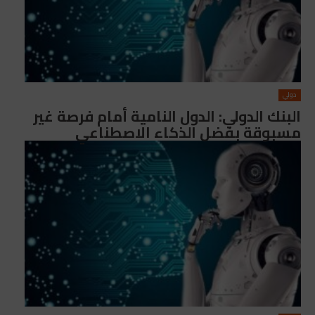
دولي
البنك الدولي: الدول النامية أمام فرصة غير
مسبوقة بفضل الذكاء الاصطناعي