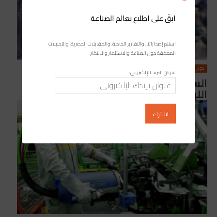
ابقَ على اطلاع بعالم الصناعة
استلم إصداراتنا، والتقارير الخاصة، والمقابلات الحصرية، والتحليلات
المعمّقة حول الصناعة والاستثمار والابتكار.
دولي
عنوان البريد الإلكتروني:
السلطات البرتغالية تزيل العقبات
اللوجستية أمام تصدير الأبقار إلى المغرب