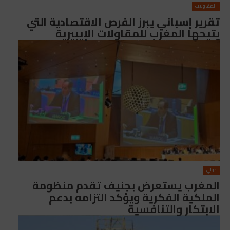
المقاولات
تقرير إسباني يبرز الفرص الاقتصادية التي
يتيحها المغرب للمقاولات الإيبيرية
دولي
المغرب يستعرض بجنيف تقدم منظومة
الملكية الفكرية ويؤكد التزامه بدعم
الابتكار والتنافسية