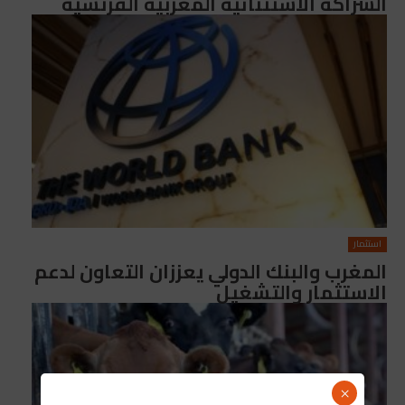
الشراكة الاستثنائية المغربية الفرنسية
استثمار
المغرب والبنك الدولي يعززان التعاون لدعم
الاستثمار والتشغيل
×