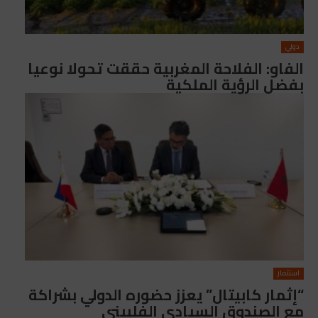
دولي
الفاو: الفلاحة المغربية حققت تحولا نوعيا
بفضل الرؤية الملكية
استثمار
“إثمار كابيتال” يعزز حضوره الدولي بشراكة
مع الصندوق السيادي الفلبيني