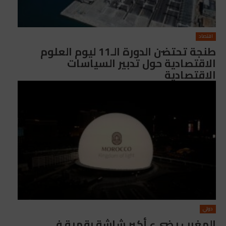
اقتصاد
طنجة تحتضن الدورة الـ11 ليوم العلوم
الاقتصادية حول تدبير السياسات
الاقتصادية
دولي
المغرب يضيء أكبر شاشة رقمية في