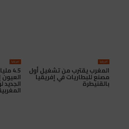
افريقيا
افريقيا
المغرب يقترب من تشغيل أول
4.5 مل
مصنع للبطاريات في إفريقيا
العيون إ
بالقنيطرة
الجديد ل
المغربية