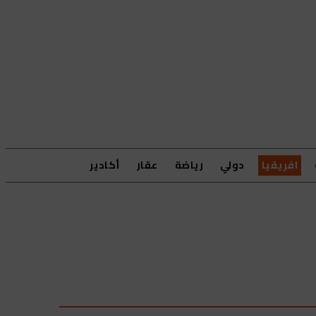
افريقيا
دولي
رياضة
عقار
أكادير