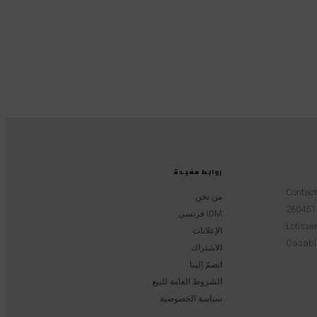
روابط مفيدة
Contac
من نحن
IDM فرنسي
Lotissem
الإعلانات
Casabl
الاشتراك
انضمّ إلينا
الشروط العامة للبيع
سياسة الخصوصية