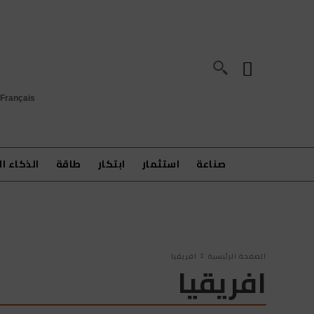
Français
صناعة
استثمار
ابتكار
طاقة
الذكاء ا
الصفحة الرئيسية
افريقيا
افريقيا