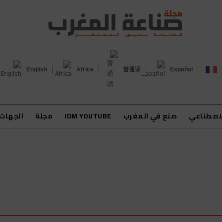
English
Africa
普通话
Español
لاصطناعي
صنع في المغرب
IDM YOUTUBE
مجلة
الجهات