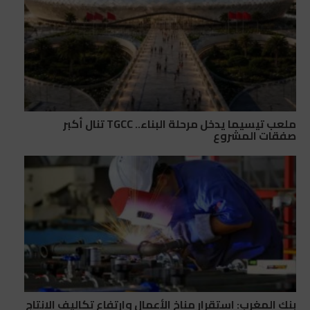
ملعب تيسيما يدخل مرحلة البناء.. TGCC تنال أكبر
صفقات المشروع
بنك المغرب: استقرار مناخ الأعمال وارتفاع تكاليف الإنتاج