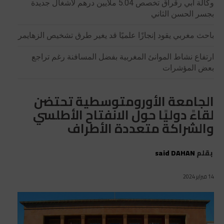
وكالة أبي رقراق تخصص 5.04 ملايين درهم لأشغال جديدة
بجسر الحسن الثاني
باحث مغربي يقود إنجازًا علميًا قد يغير طرق تشخيص الزهايمر
ارتفاع نشاط الموانئ المغربية بفضل المسافنة رغم تراجع
بعض المؤشرات
الجامعة الأورومتوسطية تحتضن
لقاءً دوليًا حول الانفتاح الأطلسي
والشراكة متعددة الأطراف
بقلم
said DAHAN
14 فبراير 2024