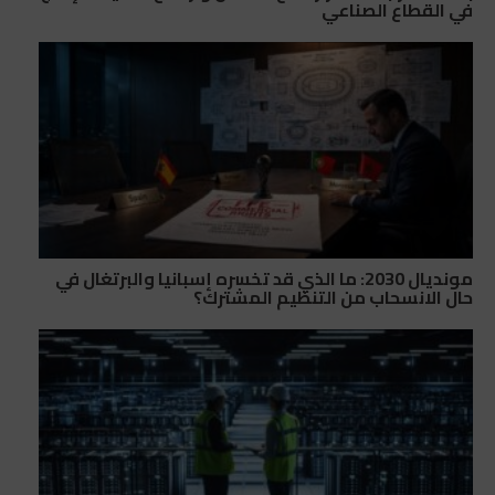
في القطاع الصناعي
مونديال 2030: ما الذي قد تخسره إسبانيا والبرتغال في
حال الانسحاب من التنظيم المشترك؟