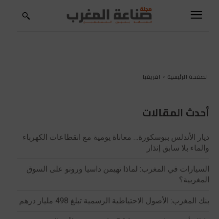
الصفحة الرئيسية
افريقيا
أحدث المقالات
ديار الأندلس ببوسكورة… معاناة يومية مع انقطاعات الكهرباء
والماء بلا سابق إنذار
السيارات في المغرب: لماذا تهيمن داسيا ورونو على السوق
المغربية؟
بنك المغرب: الأصول الاحتياطية الرسمية تبلغ 498 مليار درهم