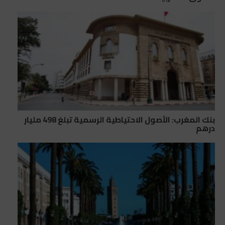
بنك المغرب: الأصول الاحتياطية الرسمية تبلغ 498 مليار
درهم