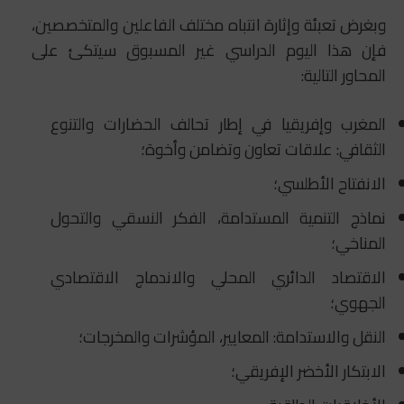
وبغرض تعبئة وإثارة انتباه مختلف الفاعلين والمتخصصين،
فإن هذا اليوم الدراسي غير المسبوق سيتكئ على
المحاور التالية:
المغرب وإفريقيا في إطار تحالف الحضارات والتنوع
الثقافي: علاقات تعاون وتضامن وأخوة؛
الانفتاح الأطلسي؛
نماذج التنمية المستدامة، الفكر النسقي والتحول
المناخي؛
الاقتصاد الدائري المحلي والاندماج الاقتصادي
الجهوي؛
النقل والاستدامة: المعايير، المؤشرات والمخرجات؛
الابتكار الأخضر الإفريقي؛