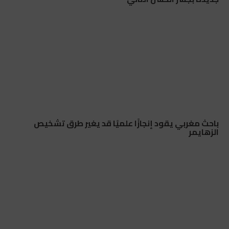
باحث مغربي يقود إنجازًا علميًا قد يغير طرق تشخيص
الزهايمر