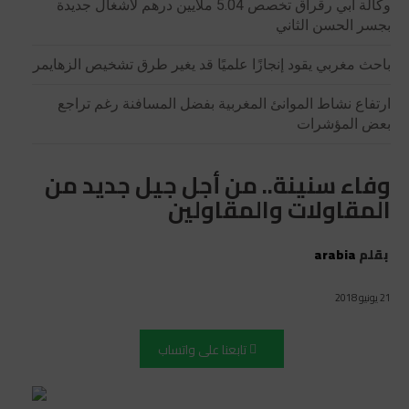
وكالة أبي رقراق تخصص 5.04 ملايين درهم لأشغال جديدة
بجسر الحسن الثاني
باحث مغربي يقود إنجازًا علميًا قد يغير طرق تشخيص الزهايمر
ارتفاع نشاط الموانئ المغربية بفضل المسافنة رغم تراجع
بعض المؤشرات
وفاء سنينة.. من أجل جيل جديد من
المقاولات والمقاولين
بقلم
arabia
21 يونيو 2018
تابعنا على واتساب