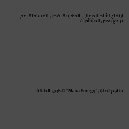
ارتفاع نشاط الموانئ المغربية بفضل المسافنة رغم
تراجع بعض المؤشرات
مناجم تطلق “Mana Energy” لتطوير الطاقة