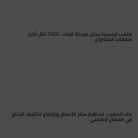
ملعب تيسيما يدخل مرحلة البناء.. TGCC تنال أكبر
صفقات المشروع
بنك المغرب: استقرار مناخ الأعمال وارتفاع تكاليف الإنتاج
في القطاع الصناعي