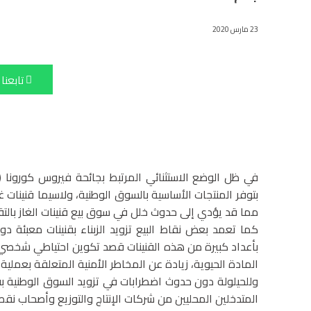
23 مارس 2020
تابعنا
بتوفر المنتجات الأساسية بالسوق الوطنية، ولاسيما قنينات غاز
مما قد يؤدي إلى حدوث خلل في سوق بيع قنينات الغاز بالتق
كما تعمد بعض نقاط البيع تزويد الزبناء بقنينات معبئة د
بأعداد كبيرة من هذه القنينات قصد تكوين احتياطي شخصي
المادة الحيوية، زيادة عن المخاطر الأمنية المتعلقة بعملية ال
وللحيلولة دون حدوث اضطرابات في تزويد السوق الوطنية بقن
المتدخلين المحليين من شركات الإنتاج والتوزيع وأصحاب نقط الب