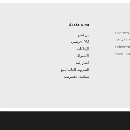
روابط مفيدة
Contact
من نحن
IDM فرنسي
Lotisseme
الإعلانات
Casabla
الاشتراك
انضمّ إلينا
الشروط العامة للبيع
سياسة الخصوصية