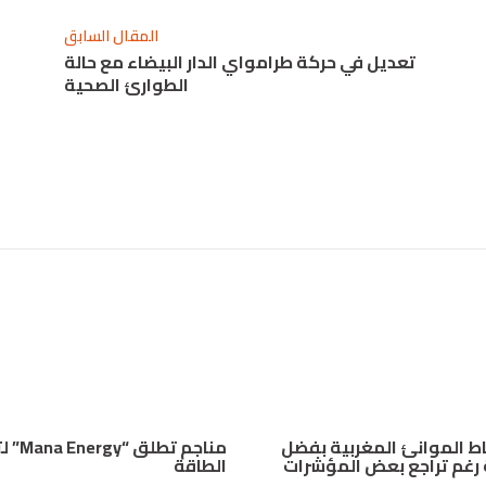
المقال السابق
تعديل في حركة طرامواي الدار البيضاء مع حالة
الطوارئ الصحية
اط الموانئ المغربية بفضل
مناجم تطلق
رغم تراجع بعض المؤشرات
الطاقة