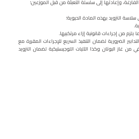
 الفارغة، وإعادتها إلى سلسلة التعبئة من قبل الموزعين؛
سلاسة التزويد بهذه المادة الحيوية؛
ة.
 يلزم من إجراءات قانونية إزاء مرتكبيها.
تدابير الضرورية لضمان التنفيذ السريع للإجراءات المقررة مع
 من غاز البوتان وكذا الآليات اللوجيستيكية لضمان التزويد