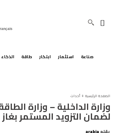
rançais
صناعة
استثمار
ابتكار
طاقة
الذكاء 
الصفحة الرئيسية
أحداث
وزارة الداخلية – وزارة الطاقة 
لضمان التزويد المستمر بغاز ا
بقلم
arabia