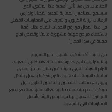
الصناعات. من هنا تأتي أهمية هذا المنتدى، الذي
سيسمح للصناعيين المغاربة بتحديد القضايا وتدارس
الرهانات لإزالة الكربون، والتعرف على الممارسات الفضلى
في هذا المجال مع رفع التحديات. للقيام بذلك، قُمنا
باستدعاء مراجع مهنية مشهورة عالميًا وقصص نجاح
محلية في هذا المجال”.
من جانبه ، أكد شكيب عاشور ، مدير التسويق
والاستراتيجية لدى Huawei Technologies في المغرب ،
التزام الشركة القوي بالبيئة: “من خلال حجمها ومدى
سلسلة القيمة الخاصة بها ، تلتزم شركتنا بالعمل بشكل
وثيق مع مختلف المتدخلين والفاعلين لتطوير حلول
مبتكرة تخدم منظومة صناعية فعالة ومتوافقة مع جميع
القوانين المعمول بها فيما يخص البيئة وأفضل
الممارسات التي نشجعها.