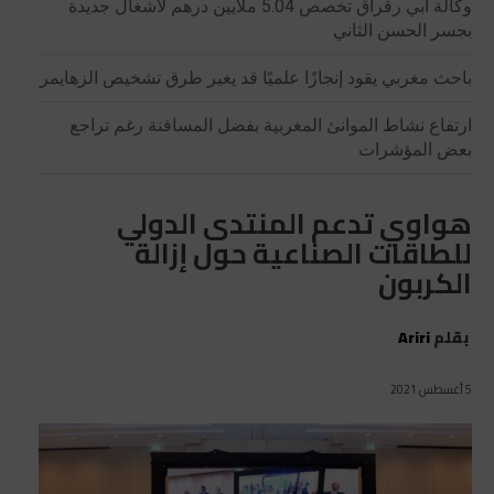
وكالة أبي رقراق تخصص 5.04 ملايين درهم لأشغال جديدة
بجسر الحسن الثاني
باحث مغربي يقود إنجازًا علميًا قد يغير طرق تشخيص الزهايمر
ارتفاع نشاط الموانئ المغربية بفضل المسافنة رغم تراجع
بعض المؤشرات
هواوي تدعم المنتدى الدولي
للطاقات الصناعية حول إزالة
الكربون
بقلم
Ariri
5 أغسطس 2021