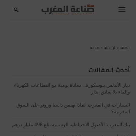
الصفحة الرئيسية
صناعة
أحدث المقالات
ديار الأندلس ببوسكورة… معاناة يومية مع انقطاعات الكهرباء
والماء بلا سابق إنذار
السيارات في المغرب: لماذا تهيمن داسيا ورونو على السوق
المغربية؟
بنك المغرب: الأصول الاحتياطية الرسمية تبلغ 498 مليار درهم