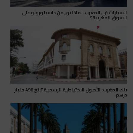
السيارات في المغرب: لماذا تهيمن داسيا ورونو على
السوق المغربية؟
بنك المغرب: الأصول الاحتياطية الرسمية تبلغ 498 مليار
درهم