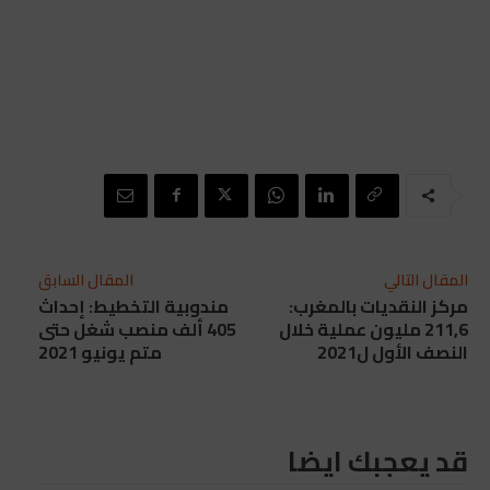
المقال التالي
المقال السابق
مركز النقديات بالمغرب:
مندوبية التخطيط: إحداث
211,6 مليون عملية خلال
405 ألف منصب شغل حتى
النصف الأول ل2021
متم يونيو 2021
قد يعجبك ايضا