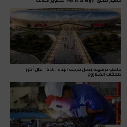
مناجم تطلق “Mana Energy” لتطوير الطاقة
ملعب تيسيما يدخل مرحلة البناء.. TGCC تنال أكبر
صفقات المشروع