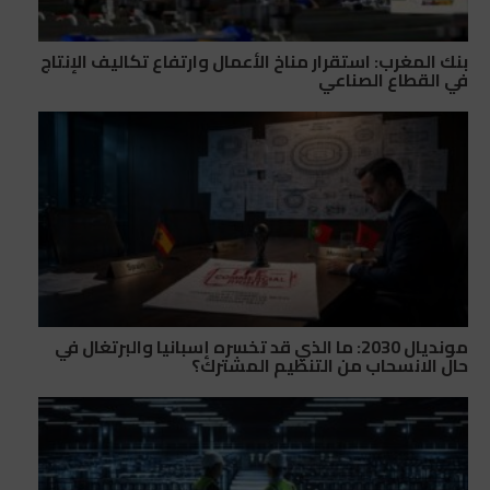
بنك المغرب: استقرار مناخ الأعمال وارتفاع تكاليف الإنتاج
في القطاع الصناعي
مونديال 2030: ما الذي قد تخسره إسبانيا والبرتغال في
حال الانسحاب من التنظيم المشترك؟