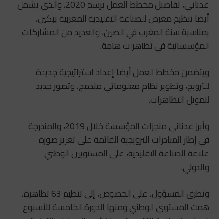
عدناني، تفاصيل مخطط العمل برسم 2020، والذي يشمل
أيضا تنظيم معرض للصناعة التقليدية المغربية ببكين،
بمناسبة سنة المغرب في الصين، والعديد من المشاركات
المؤسساتية في تظاهرات هامة.
ويتضمن مخطط العمل أيضا إعداد استراتيجية جديدة
للترويج، وتطوير نظام معلوماتي مندمج، وتصور جديد
لتمويل التظاهرات.
وأبرز عدناني منجزات المؤسسة خلال 2019، والمندرجة
في إطار المبادرات الترويجية القائمة على تعزيز صورة
علامة الصناعة التقليدية، على المستويين الوطني
والدولي.
وتطرق المسؤول، على الخصوص، إلى تنظيم 63 تظاهرة،
همت المستوى الوطني ومنها الدورة الخامسة للأسبوع