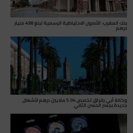
بنك المغرب: الأصول الاحتياطية الرسمية تبلغ 498 مليار
درهم
وكالة أبي رقراق تخصص 5.04 ملايين درهم لأشغال
جديدة بجسر الحسن الثاني