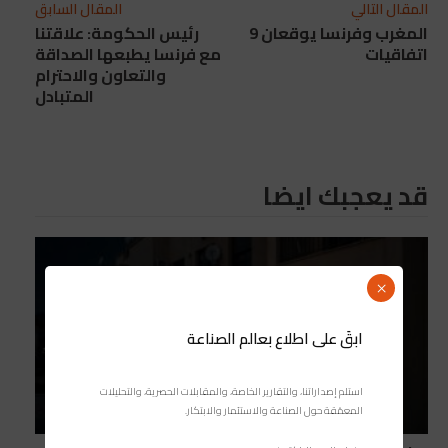
المقال التالي
المقال السابق
المغرب وفرنسا يوقعان 9
رئيس الحكومة: علاقتنا
اتفاقيات
مع فرنسا يطبعها الصداقة
والتعاون والاحترام
المتبادل
قد يعجبك ايضا
×
ابقَ على اطلاع بعالم الصناعة
استلم إصداراتنا، والتقارير الخاصة، والمقابلات الحصرية، والتحليلات
المعمّقة حول الصناعة والاستثمار والابتكار.