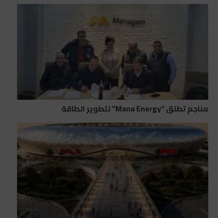
مناجم تطلق “Mana Energy” لتطوير الطاقة