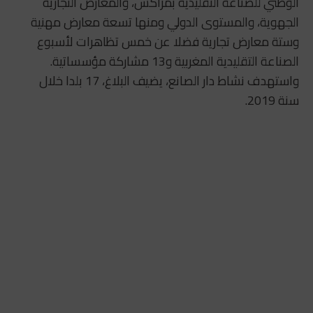
الوطني للصناعة التقليدية بمراكش، والمعارض التجارية
الجهوية، والمستوى الدولي ومنها تسعة معارض مهنية
وستة معارض تجارية فضلا عن خمس تظاهرات لأسبوع
الصناعة التقليدية المغربية و13 مشاركة مؤسساتية.
واستهدف نشاط دار الصانع، يضيف البلاغ، 17 بلدا خلال
سنة 2019.