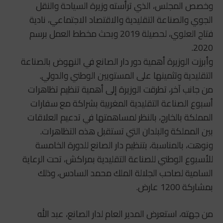
وخصص المجلس، الذي ترأسته وزيرة السياحة والنقل
الجوي والصناعة التقليدية والاقتصاد الاجتماعي، نادية
فتاح العلوي، لحصيلة 2019 وبحث مخطط العمل برسم
2020.
وأبرزت الوزيرة أهمية دور دار الصانع في النهوض بالصناعة
التقليدية وتثمينها على المستويين الوطني والدولي.
من جانب آخر، تطرقت الوزيرة إلى أهمية تنظيم تظاهرات
أسبوع الصناعة التقليدية المغربية بشراكة مع سفارات
المملكة بالخارج، بالنظر لمساهمتها في تدعيم العلاقات
بين المملكة والبلدان التي تستقبل هذه التظاهرات.
ونوهت، بالمناسبة، بتنظيم دار الصانع للدورة الخامسة
للأسبوع الوطني للصناعة التقليدية بمراكش، تحت الرعاية
السامية لصاحب الجلالة الملك محمد السادس، وذلك
بمشاركة 1200 عارض.
من جهته، استعرض المدير العام لدار الصانع، عبد الله