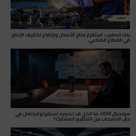
بنك المغرب: استقرار مناخ الأعمال وارتفاع تكاليف الإنتاج
في القطاع الصناعي
مونديال 2030: ما الذي قد تخسره إسبانيا والبرتغال في
حال الانسحاب من التنظيم المشترك؟