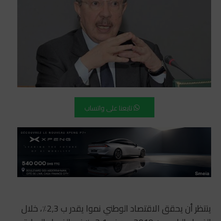
تابعنا على واتساب
ينتظر أن يحقق الاقتصاد الوطني نموا يقدر ب 2,3٪، خلال