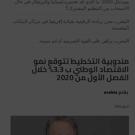
مونديال 2030: ما الذي قد تخسره إسبانيا والبرتغال في حال
الانسحاب من التنظيم المشترك؟
المغرب يعزز ريادته الرقمية بقيادة إفريقيا في مراكز البيانات
المعتمدة
المغرب يراهن على القوة الضريبية لدعم تنميته
مندوبية التخطيط تتوقع نمو
الاقتصاد الوطني ب 3.3% خلال
الفصل الأول من 2020
بقلم
arabia
6 يناير 2020