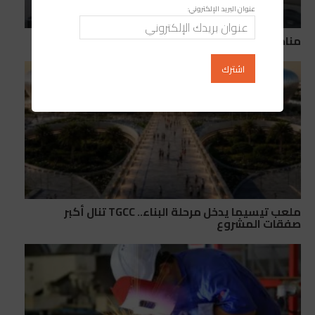
عنوان البريد الإلكتروني:
مناجم تطلق “Mana Energy” لتطوير الطاقة
ملعب تيسيما يدخل مرحلة البناء.. TGCC تنال أكبر
صفقات المشروع