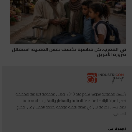
في المغرب، كل مناسبة تكشف نفس العقلية: استغلال
ضرورة الآخرين
تأسست مجموعة إندوستريكوم عام 2013، وهي مجموعة إعلامية متخصصة
تصدر المجلة الرائدة المخصصة للصناعة والاستثمار والابتكار: مجلة «صناعة
المغرب»، بالإضافة إلى أول منصة رقمية موجهة لخدمة المهنيين في القطاع
الصناعي.
تابعونا على