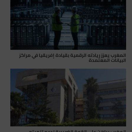
المغرب يعزز ريادته الرقمية بقيادة إفريقيا في مراكز
البيانات المعتمدة
المغرب يراهن على القوة الضريبية لدعم تنميته