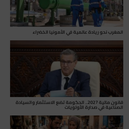
المغرب نحو ريادة عالمية في الأمونيا الخضراء
قانون مالية 2027.. الحكومة تضع الاستثمار والسيادة
الصناعية في صدارة الأولويات