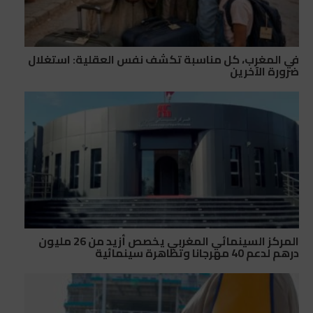
في المغرب، كل مناسبة تكشف نفس العقلية: استغلال
ضرورة الآخرين
المركز السينمائي المغربي يخصص أزيد من 26 مليون
درهم لدعم 40 مهرجانا وتظاهرة سينمائية