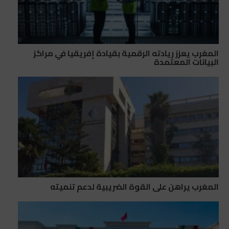
المغرب يعزز ريادته الرقمية بقيادة إفريقيا في مراكز
البيانات المعتمدة
المغرب يراهن على القوة الضريبية لدعم تنميته