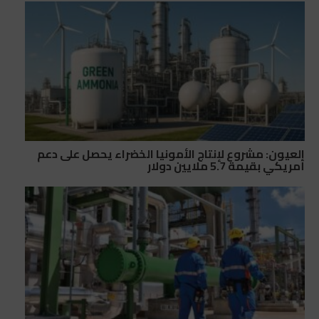
العيون: مشروع لإنتاج الأمونيا الخضراء يحصل على دعم
أمريكي بقيمة 5.7 ملايين دولار