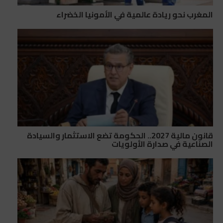
المغرب نحو ريادة عالمية في الأمونيا الخضراء
قانون مالية 2027.. الحكومة تضع الاستثمار والسيادة
الصناعية في صدارة الأولويات