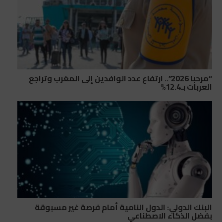
“مرحبا 2026”.. ارتفاع عدد الوافدين إلى المغرب وتراجع
العربات بـ12.4%
البنك الدولي: الدول النامية أمام فرصة غير مسبوقة
بفضل الذكاء الاصطناعي