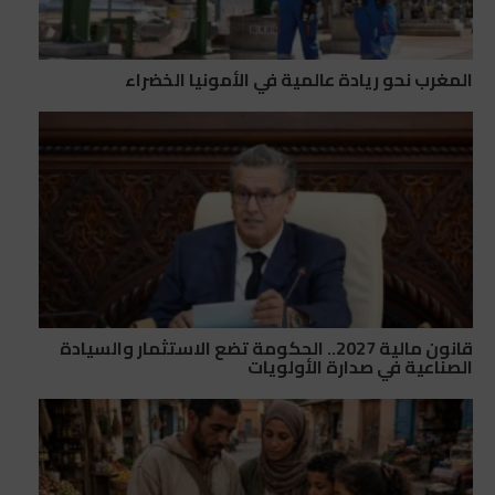
المغرب نحو ريادة عالمية في الأمونيا الخضراء
قانون مالية 2027.. الحكومة تضع الاستثمار والسيادة
الصناعية في صدارة الأولويات