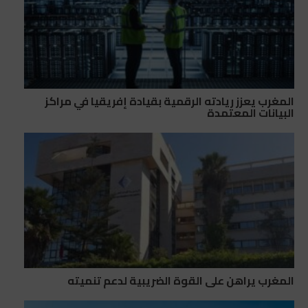
المغرب يعزز ريادته الرقمية بقيادة إفريقيا في مراكز
البيانات المعتمدة
المغرب يراهن على القوة الضريبية لدعم تنميته