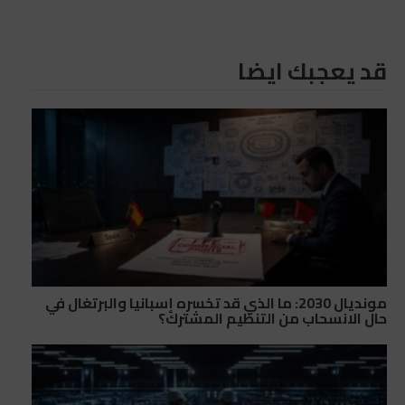
قد يعجبك ايضا
مونديال 2030: ما الذي قد تخسره إسبانيا والبرتغال في
حال الانسحاب من التنظيم المشترك؟