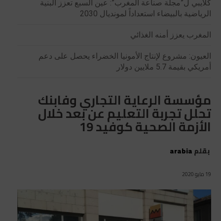
كلايبي ل”مجلة صناعة المغرب”: عين السبع تعزز البنية
الرياضية بالبيضاء استعداداً لمونديال 2030
المغرب يعزز أمنه الغذائي
العيون: مشروع لإنتاج الأمونيا الخضراء يحصل على دعم
أمريكي بقيمة 5.7 ملايين دولار
مؤسسة الرعاية التجاري وفابنك
تحلل تجربة التعليم عن بعد خلال
الأزمة الصحية كوفيد 19
بقلم
arabia
19 مايو 2020