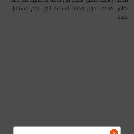
نقاش هادف حول قضايا الساعة التي تهم مستقبل
بلادنا.
×