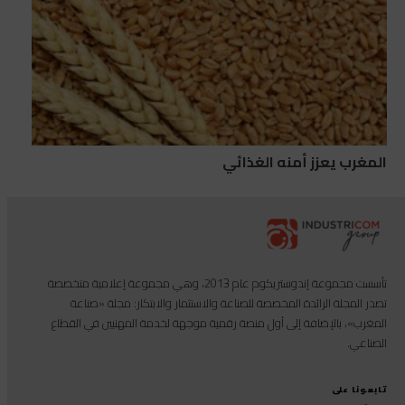
المغرب يعزز أمنه الغذائي
تأسست مجموعة إندوستريكوم عام 2013، وهي مجموعة إعلامية متخصصة
تصدر المجلة الرائدة المخصصة للصناعة والاستثمار والابتكار: مجلة «صناعة
المغرب»، بالإضافة إلى أول منصة رقمية موجهة لخدمة المهنيين في القطاع
الصناعي.
تابعونا على