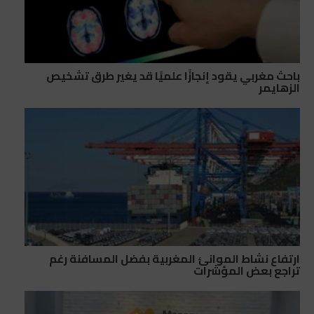
باحث مغربي يقود إنجازًا علميًا قد يغير طرق تشخيص
الزهايمر
ارتفاع نشاط الموانئ المغربية بفضل المسافنة رغم
تراجع بعض المؤشرات