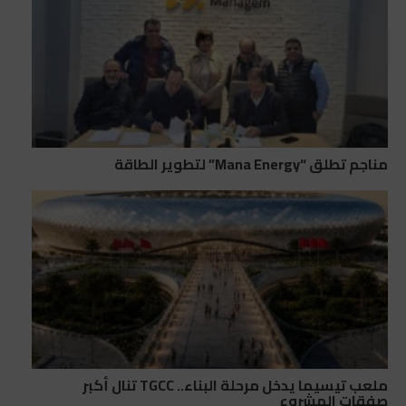
مناجم تطلق “Mana Energy” لتطوير الطاقة
ملعب تيسيما يدخل مرحلة البناء.. TGCC تنال أكبر
صفقات المشروع