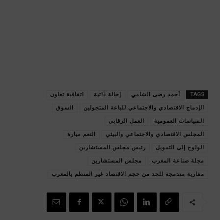
TAGS
أحمد رضى الشامي
‏إحالة ذاتية
اتفاقية تعاون
الإدماج الاقتصادي والاجتماعي للباعة المتجولين
السوق
السياسات العمومية
العمل الرقابي
المجلس الاقتصادي والاجتماعي والبيئي
‏النعم ميارة
الولوج إلى التمويل
رئيس مجلس المستشارين
مجلة صناعة المغرب
مجلس المستشارين
مقاربة مندمجة للحد من حجم الاقتصاد ‏غير المنظم بالمغرب