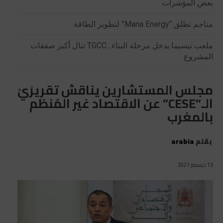
بعض المؤشرات
مناجم تطلق “Mana Energy” لتطوير الطاقة
ملعب تيسيما يدخل مرحلة البناء.. TGCC تنال أكبر صفقات
المشروع
مجلس المستشارين يناقش تقريرَيْ
الـ”CESE” عن الاقتصاد غير المُنظم
بالمغرب
بقلم
arabia
13 ديسمبر 2021