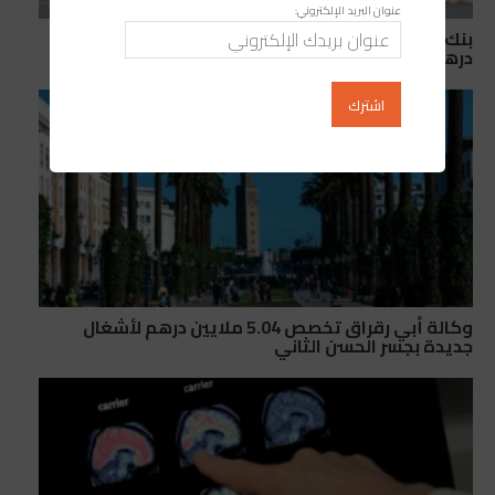
عنوان البريد الإلكتروني:
بنك المغرب: الأصول الاحتياطية الرسمية تبلغ 498 مليار
درهم
وكالة أبي رقراق تخصص 5.04 ملايين درهم لأشغال
جديدة بجسر الحسن الثاني