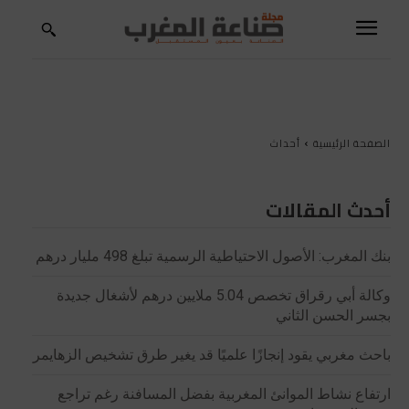
الصفحة الرئيسية
أحداث
أحدث المقالات
بنك المغرب: الأصول الاحتياطية الرسمية تبلغ 498 مليار درهم
وكالة أبي رقراق تخصص 5.04 ملايين درهم لأشغال جديدة
بجسر الحسن الثاني
باحث مغربي يقود إنجازًا علميًا قد يغير طرق تشخيص الزهايمر
ارتفاع نشاط الموانئ المغربية بفضل المسافنة رغم تراجع