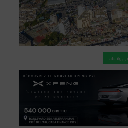
على واتساب