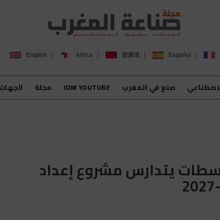
English
Africa
普通话
Español
لاصطناعي
صنع في المغرب
IDM YOUTUBE
مجلة
الجهات
ء-سطات يتدارس مشروع إعداد