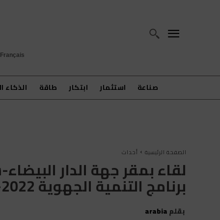
Français
صناعة
استثمار
ابتكار
طاقة
الذكاء ا
الصفحة الرئيسية
أحداث
لقاء بمقر جهة الدار البيضا
برنامج التنمية الجهوية 2022-2027
بقلم
arabia