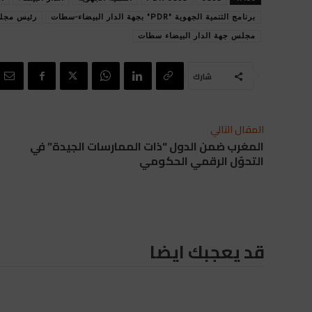
برنامج التنمية الجهوية "PDR" بجهة الدار البيضاء-سطات
رئيس مجلس
مجلس جهة الدار البيضاء سطات
شارك
المقال التالي
المغرب ضمن الدول “ذات الممارسات الجيدة” في
التحوّل الرقمي الحكومي
قد يعجبك ايضا