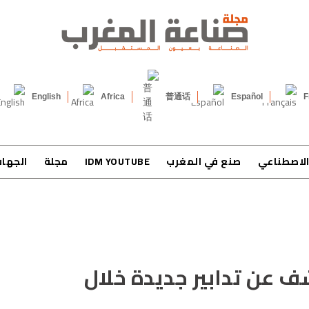
English
Africa
普通话
Español
F
الاصطناعي
صنع في المغرب
IDM YOUTUBE
مجلة
الجها
ف عن تدابير جديدة خلال