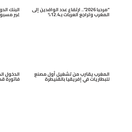
“مرحبا 2026”.. ارتفاع عدد الوافدين إلى
البنك الدو
المغرب وتراجع العربات بـ12.4%
غير مسبوق
المغرب يقترب من تشغيل أول مصنع
للبطاريات في إفريقيا بالقنيطرة
فاتورة قد تصل 