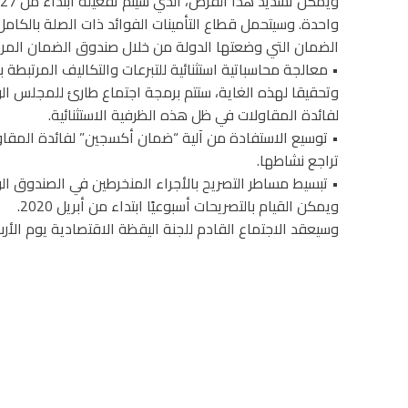
الضمان التي وضعتها الدولة من خلال صندوق الضمان المر
وتحقيقا لهذه الغاية، ستتم برمجة اجتماع طارئ للمجلس الو
لفائدة المقاولات في ظل هذه الظرفية الاستثنائية.
• توسيع الاستفادة من آلية “ضمان أكسجين” لفائدة المقاو
تراجع نشاطها.
• تبسيط مساطر التصريح بالأجراء المنخرطين في الصندوق ا
ويمكن القيام بالتصريحات أسبوعيًا ابتداء من أبريل 2020.
وسيعقد الاجتماع القادم للجنة اليقظة الاقتصادية يوم الأربعاء 29 أبريل 2020 على الساعة الثانية بعد 