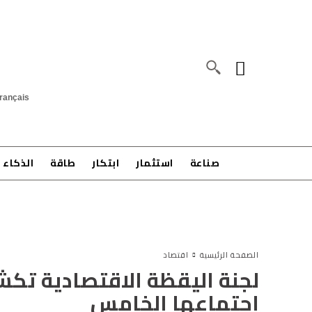
rançais
صناعة
استثمار
ابتكار
طاقة
الذكاء 
الصفحة الرئيسية
اقتصاد
لجنة اليقظة الاقتصادية تكش
اجتماعها الخامس