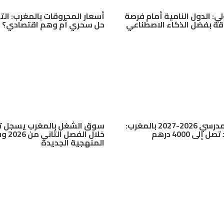
لي: الدول النامية أمام فرصة
أسعار المحروقات بالمغرب: ال
ة بفضل الذكاء الاصطناعي
حل سحري أم وهم اقتصادي؟
الدخول المدرسي 2026-2027 بالمغرب:
سوق الشغل بالمغرب يسجل تح
إلى 4000 درهم
خلال الفصل ا
المنهجية الجديدة