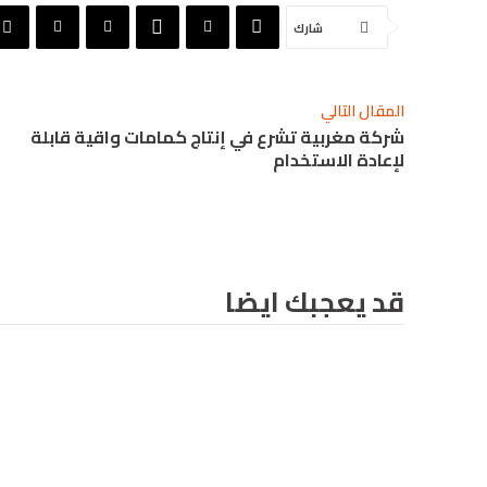
شارك
المقال التالي
شركة مغربية تشرع في إنتاج كمامات واقية قابلة
لإعادة الاستخدام
قد يعجبك ايضا