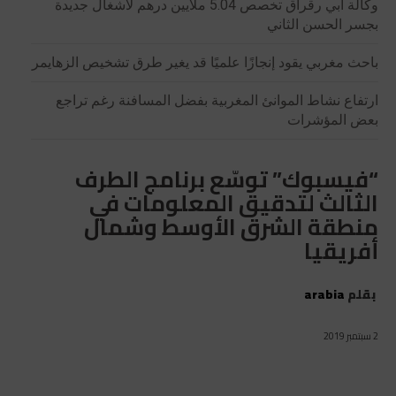
وكالة أبي رقراق تخصص 5.04 ملايين درهم لأشغال جديدة
بجسر الحسن الثاني
باحث مغربي يقود إنجازًا علميًا قد يغير طرق تشخيص الزهايمر
ارتفاع نشاط الموانئ المغربية بفضل المسافنة رغم تراجع
بعض المؤشرات
“فيسبوك” توسّع برنامج الطرف
الثالث لتدقيق المعلومات في
منطقة الشرق الأوسط وشمال
أفريقيا
بقلم
arabia
2 سبتمبر 2019