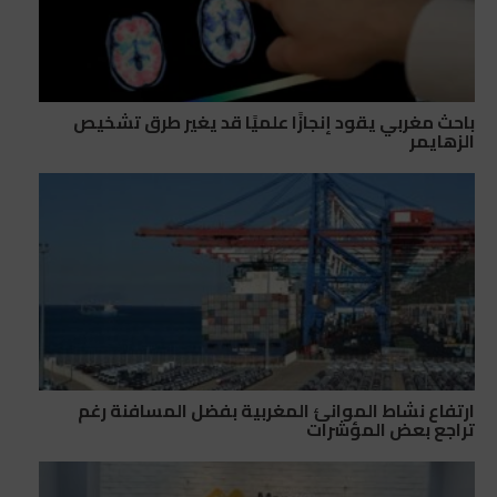
باحث مغربي يقود إنجازًا علميًا قد يغير طرق تشخيص
الزهايمر
ارتفاع نشاط الموانئ المغربية بفضل المسافنة رغم
تراجع بعض المؤشرات