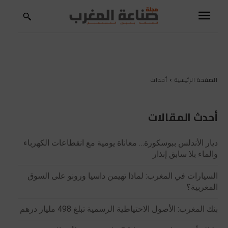
الصفحة الرئيسية
أحداث
أحدث المقالات
ديار الأندلس ببوسكورة… معاناة يومية مع انقطاعات الكهرباء
والماء بلا سابق إنذار
السيارات في المغرب: لماذا تهيمن داسيا ورونو على السوق
المغربية؟
بنك المغرب: الأصول الاحتياطية الرسمية تبلغ 498 مليار درهم