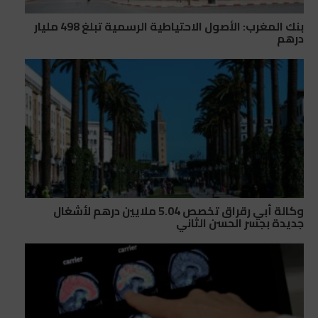
بنك المغرب: الأصول الاحتياطية الرسمية تبلغ 498 مليار
درهم
وكالة أبي رقراق تخصص 5.04 ملايين درهم لأشغال
جديدة بجسر الحسن الثاني