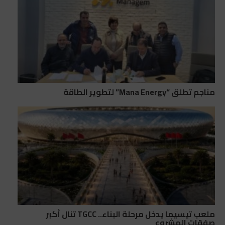
مناجم تطلق “Mana Energy” لتطوير الطاقة
ملعب تيسيما يدخل مرحلة البناء.. TGCC تنال أكبر
صفقات المشروع