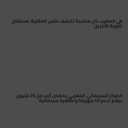
في المغرب، كل مناسبة تكشف نفس العقلية: استغلال
ضرورة الآخرين
المركز السينمائي المغربي يخصص أزيد من 26 مليون
درهم لدعم 40 مهرجانا وتظاهرة سينمائية