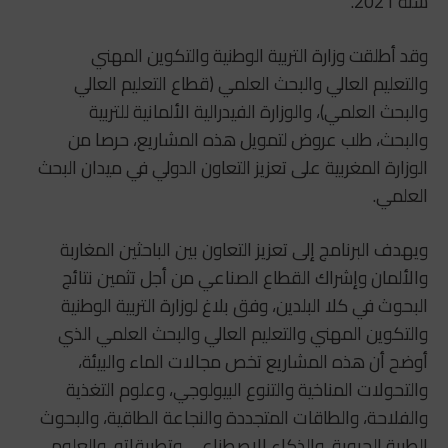
سنة 2021.
وقد أطلقت وزارة التربية الوطنية والتكوين المهني
والتعليم العالي والبحث العلمي (قطاع التعليم العالي
والبحث العلمي)، والوزارة الفيدرالية الألمانية للتربية
والبحث، طلب عروض لتمويل هذه المشاريع، حرصا من
الوزارة المغربية على تعزيز التعاون الدولي في ميدان البحث
العلمي.
ويهدف البرنامج إلى تعزيز التعاون بين الباحثين المغاربة
والألمان وإشراك القطاع الصناعي من أجل تثمين نتائج
البحوث في كلا البلدين، وفق بلاغ لوزارة التربية الوطنية
والتكوين المهني والتعليم العالي والبحث العلمي الذي
أوضح أن هذه المشاريع تخص مجالات الماء والبيئة،
والتحولات المناخية والتنوع البيولوجي، وعلوم التغذية
والفلاحة، والطاقات المتجددة والنجاعة الطاقية، والبحوث
الطبية الحيوية، والذكاء الاصطناعي وتطبيقاته، والعلوم