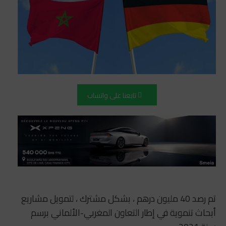
تابعنا على واتساب
تم رصد 40 مليون درهم ، بشكل مشترك ، لتمويل مشاريع
أبحاث تنموية في إطار التعاون المغربي-الألماني برسم