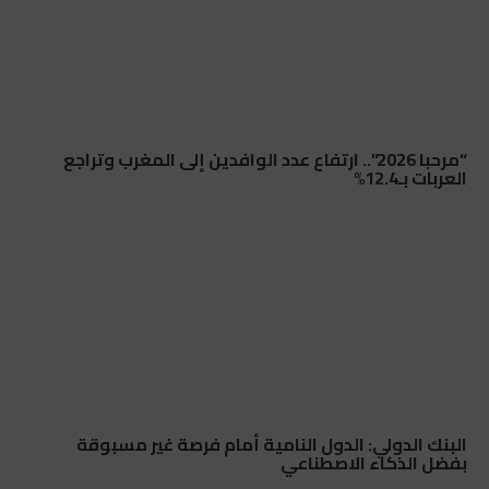
“مرحبا 2026”.. ارتفاع عدد الوافدين إلى المغرب وتراجع
العربات بـ12.4%
البنك الدولي: الدول النامية أمام فرصة غير مسبوقة
بفضل الذكاء الاصطناعي