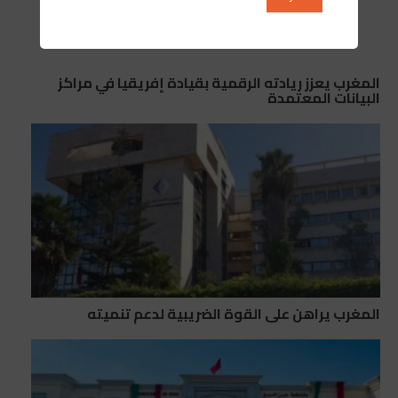
المغرب يعزز ريادته الرقمية بقيادة إفريقيا في مراكز
البيانات المعتمدة
المغرب يراهن على القوة الضريبية لدعم تنميته