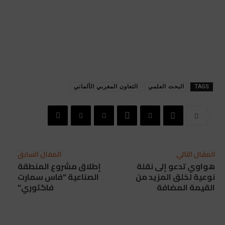
TAGS
البحث العلمي
التعاون المغربي الألماني
المقال التالي
المقال السابق
هواوي تدعو إلى نقلة
إطلاق مشروع المنطقة
نوعية لخلق المزيد من
الصناعية “فاس سمارت
القيمة المضافة
فاكتوري”