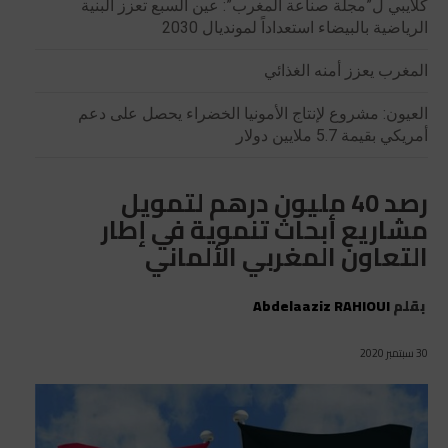
كلايبي ل”مجلة صناعة المغرب”: عين السبع تعزز البنية
الرياضية بالبيضاء استعداداً لمونديال 2030
المغرب يعزز أمنه الغذائي
العيون: مشروع لإنتاج الأمونيا الخضراء يحصل على دعم
أمريكي بقيمة 5.7 ملايين دولار
رصد 40 مليون درهم لتمويل
مشاريع أبحاث تنموية في إطار
التعاون المغربي الألماني
بقلم
Abdelaaziz RAHIOUI
30 سبتمبر 2020