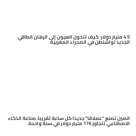
4.5 مليار دولار: كيف تتحول العيون إلى الرهان الطاقي
الجديد لواشنطن في الصحراء المغربية
الصين تصنع “عملاقا” جديدا كل ساعة تقريبا: صناعة الذكاء
الاصطناعي تتجاوز 176 مليار دولار في سنة واحدة