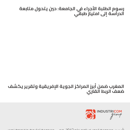
رسوم الطلبة الأجراء في الجامعة: حين يتحول متابعة
الدراسة إلى امتياز طبقي
المغرب ضمن أبرز المراكز الجوية الإفريقية وتقرير يكشف
ضعف الربط القاري