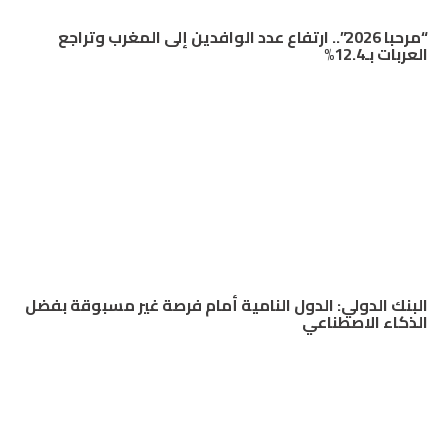
“مرحبا 2026”.. ارتفاع عدد الوافدين إلى المغرب وتراجع
العربات بـ12.4%
البنك الدولي: الدول النامية أمام فرصة غير مسبوقة بفضل
الذكاء الاصطناعي