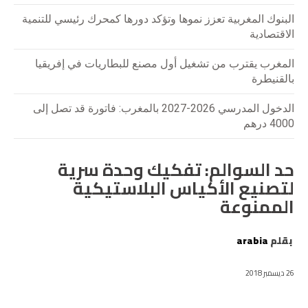
البنوك المغربية تعزز نموها وتؤكد دورها كمحرك رئيسي للتنمية
الاقتصادية
المغرب يقترب من تشغيل أول مصنع للبطاريات في إفريقيا
بالقنيطرة
الدخول المدرسي 2026-2027 بالمغرب: فاتورة قد تصل إلى
4000 درهم
حد السوالم: تفكيك وحدة سرية
لتصنيع الأكياس البلاستيكية
الممنوعة
بقلم
arabia
26 ديسمبر 2018