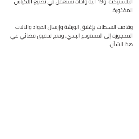
البلاستيكية، و19 آلية وأداة تستعمل في تصنيع الأكياس
المذكورة.
وقامت السلطات بإغلاق الورشة وإرسال المواد والآلات
المحجوزة إلى المستودع البلدي، وفتح تحقيق قضائي غي
هذا الشأن.