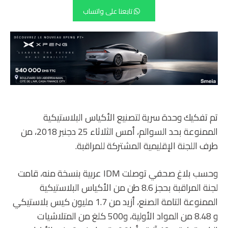
تابعنا على واتساب
تم تفكيك وحدة سرية لتصنيع الأكياس البلاستيكية
الممنوعة بحد السوالم، أمس الثلاثاء 25 دجنبر 2018، من
طرف اللجنة الإقليمية المشتركة للمراقبة.
وحسب بلاغ صحفي توصلت IDM عربية بنسخة منه، قامت
لجنة المراقبة بحجز 8.6 طن من الأكياس البلاستيكية
الممنوعة التامة الصنع، أزيد من 1.7 مليون كيس بلاستيكي
و 8.48 من المواد الأولية، و500 كلغ من المتلاشيات