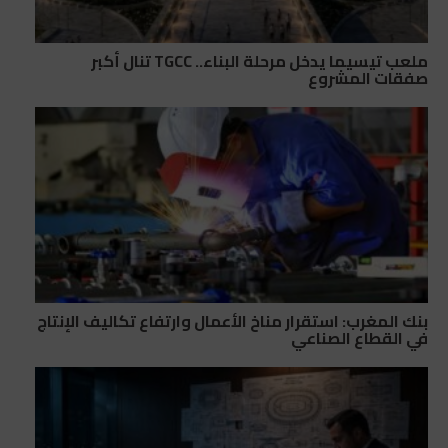
ملعب تيسيما يدخل مرحلة البناء.. TGCC تنال أكبر
صفقات المشروع
بنك المغرب: استقرار مناخ الأعمال وارتفاع تكاليف الإنتاج
في القطاع الصناعي