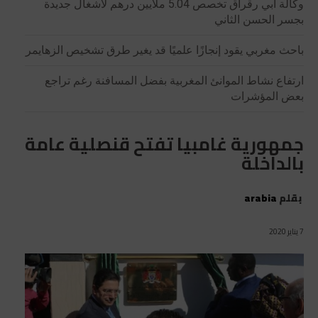
وكالة أبي رقراق تخصص 5.04 ملايين درهم لأشغال جديدة
بجسر الحسن الثاني
باحث مغربي يقود إنجازًا علميًا قد يغير طرق تشخيص الزهايمر
ارتفاع نشاط الموانئ المغربية بفضل المسافنة رغم تراجع
بعض المؤشرات
جمهورية غامبيا تفتح قنصلية عامة
بالداخلة
بقلم
arabia
7 يناير 2020