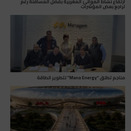
ارتفاع نشاط الموانئ المغربية بفضل المسافنة رغم
تراجع بعض المؤشرات
مناجم تطلق “Mana Energy” لتطوير الطاقة