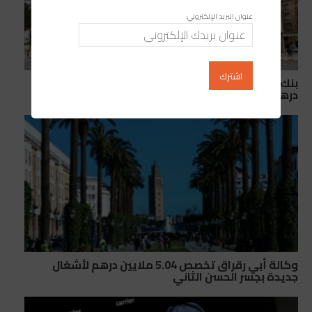
عنوان البريد الإلكتروني:
بنك المغرب: الأصول الاحتياطية الرسمية تبلغ 498 مليار
درهم
وكالة أبي رقراق تخصص 5.04 ملايين درهم لأشغال
جديدة بجسر الحسن الثاني