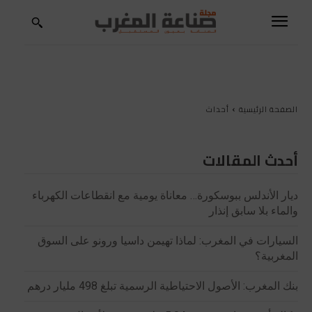
الصفحة الرئيسية
أحداث
أحدث المقالات
ديار الأندلس ببوسكورة… معاناة يومية مع انقطاعات الكهرباء
والماء بلا سابق إنذار
السيارات في المغرب: لماذا تهيمن داسيا ورونو على السوق
المغربية؟
بنك المغرب: الأصول الاحتياطية الرسمية تبلغ 498 مليار درهم