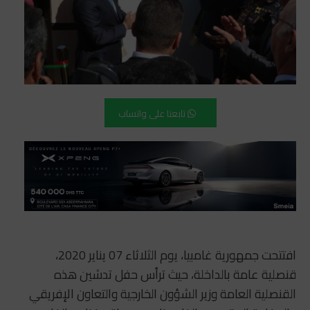
تابعنا على واتساب
افتتحت جمهورية غامبيا، يوم الثلاثاء 07 يناير 2020،
قنصلية عامة بالداخلة، حيث ترأس حفل تدشين هذه
القنصلية العامة وزير الشؤون الخارجية والتعاون الإفريقي