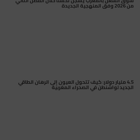
سوق الشغل بالمغرب يسجل تحسناً خلال الفصل الثاني
من 2026 وفق المنهجية الجديدة
4.5 مليار دولار: كيف تتحول العيون إلى الرهان الطاقي
الجديد لواشنطن في الصحراء المغربية