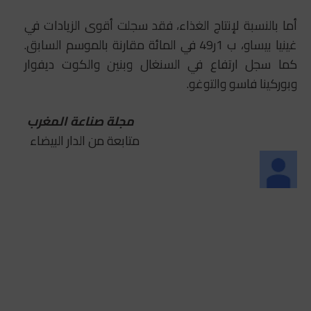
أما بالنسبة لإنتاج الغذاء، فقد سجلت أقوى الزيادات في
غينيا بيساو، ب 1ر49 في المائة مقارنة بالموسم السابق.
كما سجل ارتفاع في السنغال وبنين والكوت ديفوار
وبوركينا فاسو والتوغو.
مجلة صناعة المغرب
متابعة من الدار البيضاء