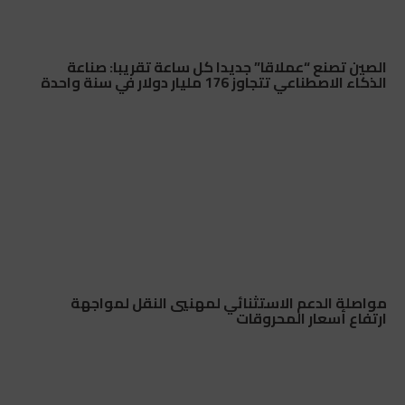
الصين تصنع “عملاقا” جديدا كل ساعة تقريبا: صناعة
الذكاء الاصطناعي تتجاوز 176 مليار دولار في سنة واحدة
مواصلة الدعم الاستثنائي لمهنيي النقل لمواجهة
ارتفاع أسعار المحروقات