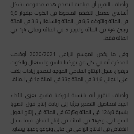
وأضاف التقرير أن دينامية التضخم هذه مدفوعة بشكل
أساسي بمعدل التضخم الملحوظ في الكوت ديفوار 9ر6
في المائة والتوغو 5ر8 في المائة والسنغال 3ر3 في المائة
وبنين 4ر4 في المائة والنيجر 5 في المائة ومالي 4ر1 في
المائة فقط.
وفي ما يخص الموسم الزراعي 2020/2021 أوضحت
المذكرة أنه في كل من بوركينا فاسو والسنغال والكوت
ديفوار، سجل الإنتاج الفلاحي الموجه للتصدير زيادات بلغت
على التوالي 6ر31 في المائة و33 في المائة و1 في المائة.
وأضاف التقرير أنه بالنسبة لبوركينا فاسو، يعزى الأداء
الجيد لمحاصيل التصدير جزئيا إلى زيادة إنتاج فول الصويا
بنسبة 8ر124 في المائة و5ر63 في المائة في إنتاج الفول
السوداني، و5ر14 في المائة في إنتاج القطن، فيما سجل
انخفاض في الانتاج الزراعي في مالي وتوغو وغينيا بيساو.