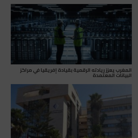
المغرب يعزز ريادته الرقمية بقيادة إفريقيا في مراكز
البيانات المعتمدة