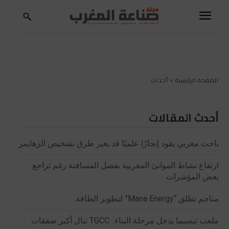
الصفحة الرئيسية
أحداث
أحدث المقالات
باحث مغربي يقود إنجازًا علميًا قد يغير طرق تشخيص الزهايمر
ارتفاع نشاط الموانئ المغربية بفضل المسافنة رغم تراجع
بعض المؤشرات
مناجم تطلق “Mana Energy” لتطوير الطاقة
ملعب تيسيما يدخل مرحلة البناء.. TGCC تنال أكبر صفقات