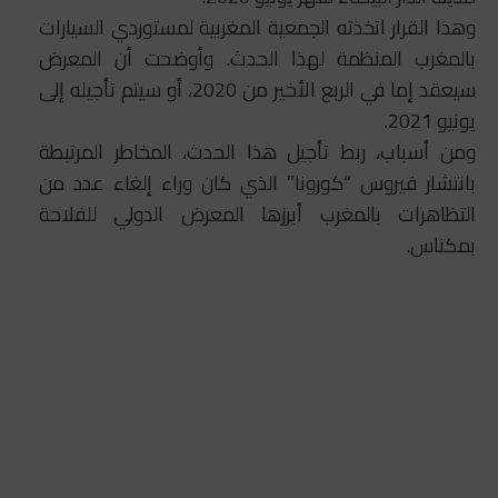
وهذا القرار اتخذته الجمعية المغربية لمستوردي السيارات
بالمغرب المنظمة لهذا الحدث. وأوضحت أن المعرض
سيعقد إما في الربع الأخير من 2020، أو سيتم تأجيله إلى
يونيو 2021.
ومن أسباب، ربط تأجيل هذا الحدث، المخاطر المرتبطة
بانتشار فيروس “كورونا” الذي كان وراء إلغاء عدد من
التظاهرات بالمغرب أبرزها المعرض الدولي للفلاحة
بمكناس.