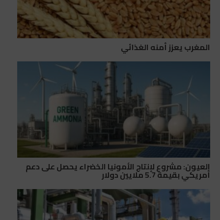
المغرب يعزز أمنه الغذائي
العيون: مشروع لإنتاج الأمونيا الخضراء يحصل على دعم
أمريكي بقيمة 5.7 ملايين دولار