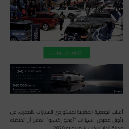
تابعنا على واتساب
أعلنت الجمعية المغربية لمستوردي السيارات بالمغرب، عن
تأجيل معرض السيارات “أوطو إكسبو” المقرر أن تحتضنه
مدينة الدار البيضاء شهر يونيو 2020.