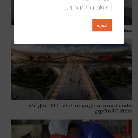
مناجم تطلق “Mana Energy” لتطوير الطاقة
ملعب تيسيما يدخل مرحلة البناء.. TGCC تنال أكبر
صفقات المشروع