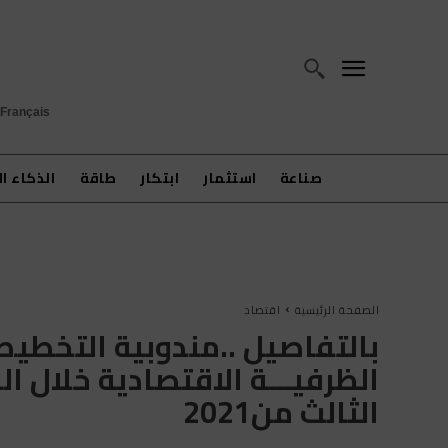
Français
صناعة
استثمار
ابتكار
طاقة
الذكاء ا
الصفحة الرئيسية
اقتصاد
بالتفاصيل ..مندوبية التخطي
الظرفيـــة الاقتصادية خلال 
الثالث من2021