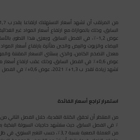
عوض 1,2-٪، في الفصل السابق. ويعزى هذا التطور، با
البيضاء والزيوت والبيض والجبن متأثرة بارتفاع أسعار الموا
عوض 0,6+٪ في الفصل السابق، وذلك عقب ارتفاع أسعا
تشهد زيادة تقدر ب 1,3+٪ 2021، عوض 0,6+٪ في الفصل السابق .
استمرار تراجع أسعار الفائدة
٪ في الفصل السابق. حيث ستشهد حاجيات السيولة البنكية ب
من العملة الصعبة بنسبة 3,7٪، حسب الت