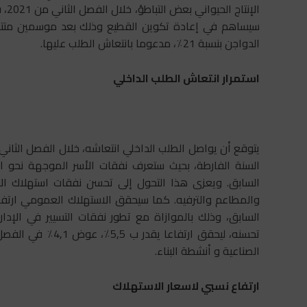
الإ
سيساهم في إعادة تكوين القطيع وذلك بعد موسمين متتاليي
الدواجن ​​بنسبة 21٪، مدعوما بانتعاش الطلب عليها.
استمرار انتعاش الطلب الداخلي
السابق. ويعزى هذا التحول إلى تحسن نفقات استهلاك ال
السابق، وذلك بالموازاة مع تطور نفقات التسيير في الإدار
تحسنه، ليحقق ارتفاع
الصناعية و أنشطة البناء.
ارتفاع نسبي لاسعار الاستهلاك