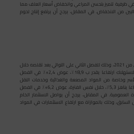
نتاج الحيواني بعض التباطؤ، خلال الفصل الثاني من 2021، في ظرفية تتميز بتحسن المراعي وانخفاض أسعار العلف مما
ن من الانخفاض. في المقابل، يرجح أن يرتفع إنتاج لحوم
يتوقع أن يواصل الطلب الداخلي انتعاشه، خلال الفصل الثاني من 2021، وذلك للفصل الثاني على التوالي بعد تقلصه خلال
السنة الفارطة، بحيث ستعرف نفقات الأسر الموجهة نحو الاستهلاك ارتفاعا يقدر ب 18,9٪، عوض 2,4+٪ في الفصل
أسر وخاصة من المواد المصنعة والغذائية وخدمات النقل
والمطاعم والترفيه. كما سيحقق الاستهلاك العمومي ارتفاعا يناهز 5,3٪، خلال نفس الفترة، عوض 6,2+٪ في الفصل
ة العمومية. في المقابل، يرجح أن يواصل الاستثمار الخام
ا يقدر ب 5,5٪، عوض 4,1٪ في الفصل السابق، وذلك بالموازاة مع ارتفاع الاستثمارات في المواد