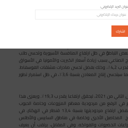
وان البريد الإلكتروني:
ويتوقع أن تشهد الصناعات التحويلية زيادة تناهز 22,8٪ في الفصل الثاني من 2021، عوض 1,6+٪ في الفصل السابق.
قارنة مع نفس الفترة من السنة الماضية. بدورها ستشهد
أما قطاع المعادن فينتظر أن تشهد قيمته المضافة زيادة تقدر ب 1,2٪ خلال الفصل الثاني من 2021، عوض 5,2+٪،
عض التباطؤ في ظل ارتفاع المنافسة الأسيوية وتحسن طلب
تاج الصناعي بسبب زيادة أسعار الكبريت والأمونيا في الأسواق
الدولية، يتوقع أن تحقق الصناعات الكيميائية المحلية نموا يقدر ب 4,2٪، وذلك بفضل تحسن صادرات مشتقات الفوسفاط.
كما يرتقب أن يرتفع إنتاج الخامات غير المعدنية ب 3,1٪، فيما سيتحسن إنتاج المعادن بنسبة 3,6٪، في ظل استمرار تطور
ويتوقع أن يحافظ قطاع الفلاحة على ديناميكيته، خلال الفصل الثاني من 2021، ليحقق ارتفاعا يقدر ب 19,3٪. ويعزى هذا
هم في الرفع من مردودية معظم المزروعات وخاصة الحبوب
والتي يتوقع أن يتجاوز محصولها 98 مليون قنطار، وذلك بفضل ارتفاع مردوديتها بنسبة 13,4 قنطار في الهكتار، في
ا يتوقع أن يتحسن إنتاج المحاصيل الأخرى وخاصة في مناطق الساييس والأطلس
اعات الخضروات والفواكه. وفي المقابل، يرتقب أن يعرف