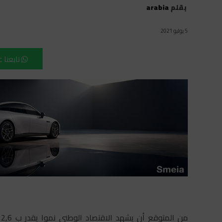
بقلم
arabia
5 يوليو 2021
تابعنا 