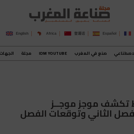
English
Africa
普通话
Español
لاصطناعي
صنع في المغرب
IDM YOUTUBE
مجلة
الجهات
ط تكشف موجز موجــز
الفصل الثاني وتوقعات الفصل