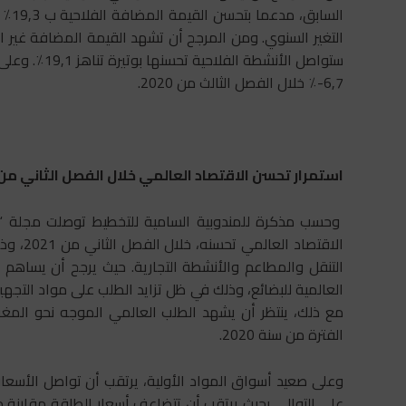
6,7-٪ خلال الفصل الثالث من 2020.
استمرار تحسن الاقتصاد العالمي خلال الفصل الثاني من
وحسب مذكرة للمندوبية السامية للتخطيط توصلت مجلة “ص
الاقتصا
التنقل والمطاعم والأنشطة التجارية. حيث يرجح أن يساهم ا
العالمية للبضائع، وذلك في ظل تزايد الطلب على مواد التجهيز
الفترة من سنة 2020.
على التوالي. بحيث يرتقب أن تتضاعف أسعار الطاقة مقارنة م