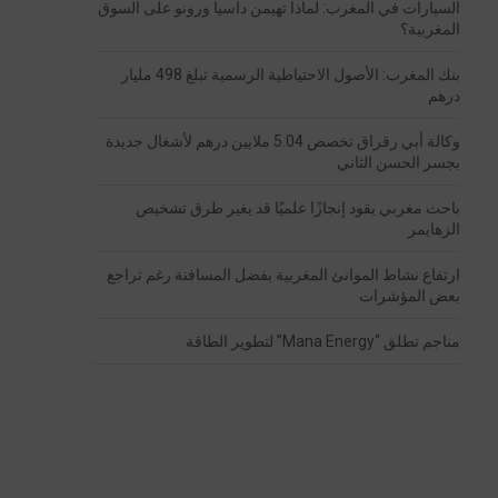
السيارات في المغرب: لماذا تهيمن داسيا ورونو على السوق
المغربية؟
بنك المغرب: الأصول الاحتياطية الرسمية تبلغ 498 مليار
درهم
وكالة أبي رقراق تخصص 5.04 ملايين درهم لأشغال جديدة
بجسر الحسن الثاني
باحث مغربي يقود إنجازًا علميًا قد يغير طرق تشخيص
الزهايمر
ارتفاع نشاط الموانئ المغربية بفضل المسافنة رغم تراجع
بعض المؤشرات
مناجم تطلق “Mana Energy” لتطوير الطاقة