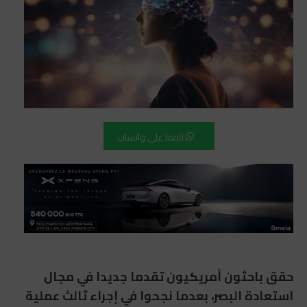
تابعنا على واتساب
حقق باحثون أمريكيون تقدما جديدا في مجال
استعادة البصر، بعدما نجحوا في إجراء ثالث عملية