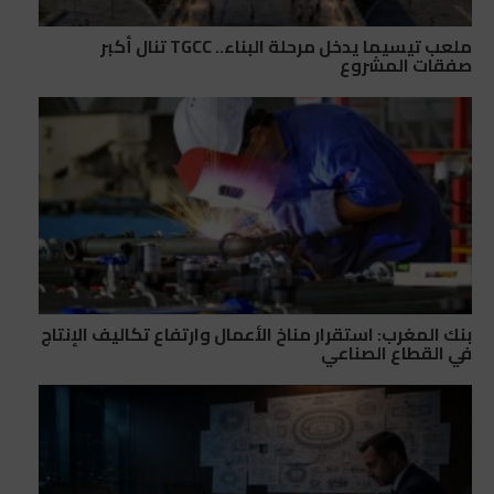
ملعب تيسيما يدخل مرحلة البناء.. TGCC تنال أكبر
صفقات المشروع
بنك المغرب: استقرار مناخ الأعمال وارتفاع تكاليف الإنتاج
في القطاع الصناعي