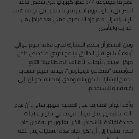
تضم ما مجموعه 544 قطبا كهربائيا لدى شخص فاقد
للبصر، في خطوة تروم اختبار قدرة الدماغ على ترجمة هذه
الإشارات إلى صور وإدراك بصري عملي بعد مراحل من
التدريب والتأهيل.
ومن المنتظر أن يخضع المشارك لفترة تعاف تدوم حوالي
أربعة أسابيع، قبل انطلاق برنامج تدريبي متخصص داخل
مركز “هيلتون لأبحاث الأطراف الاصطناعية” التابع
لمؤسسة “شيكاغو لايتهاوس”، بهدف تقييم استجابة
الدماغ للإشارات الكهربائية ومدى إمكانية تحويلها إلى
رؤية قابلة للاستخدام.
وأكد الجراح المشرف على العملية، سيبهر ساني، أن نجاح
ثالث عملية زرع يمثل مرحلة مهمة في تطوير علاجات
جديدة لفائدة الأشخاص الذين يعانون من فقدان حاد
للبصر، مشيرا إلى أن تكرار نجاح هذه العمليات يعزز الثقة