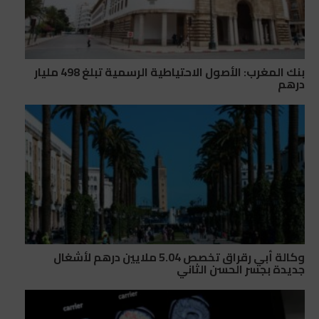
بنك المغرب: الأصول الاحتياطية الرسمية تبلغ 498 مليار
درهم
وكالة أبي رقراق تخصص 5.04 ملايين درهم لأشغال
جديدة بجسر الحسن الثاني